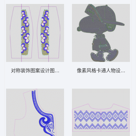
对称装饰图案设计图 亮片 珠片花条
像素风格卡通人物设计图 亮