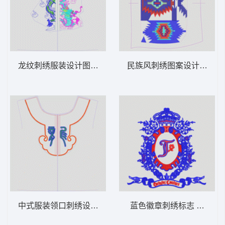
龙纹刺绣服装设计图 龙动物
民族风刺绣图案设计图 几
中式服装领口刺绣设计图 吉祥民族
蓝色徽章刺绣标志 徽章