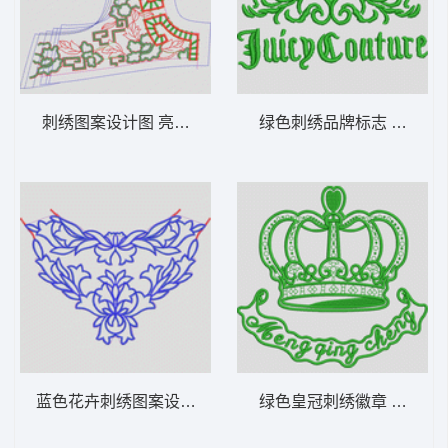
刺绣图案设计图 亮片 珠片抽象花
绿色刺绣品牌标志 皇冠山
蓝色花卉刺绣图案设计 简单花
绿色皇冠刺绣徽章 皇冠