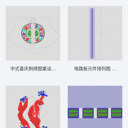
中式喜庆刺绣图案设计 吉祥民族
电路板元件排列图 亮片 