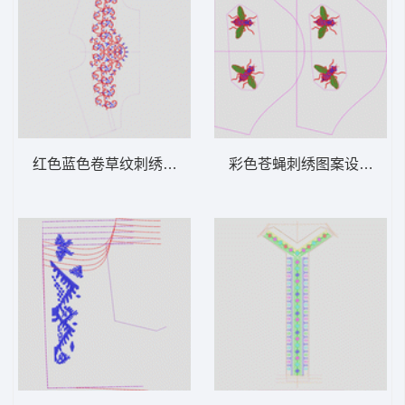
红色蓝色卷草纹刺绣图案 抽象条曲线
彩色苍蝇刺绣图案设计图 