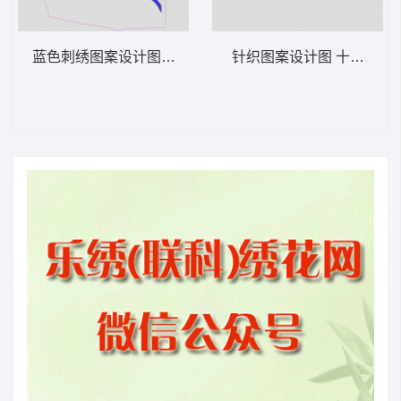
蓝色刺绣图案设计图 抽象曲线
针织图案设计图 十字绣条