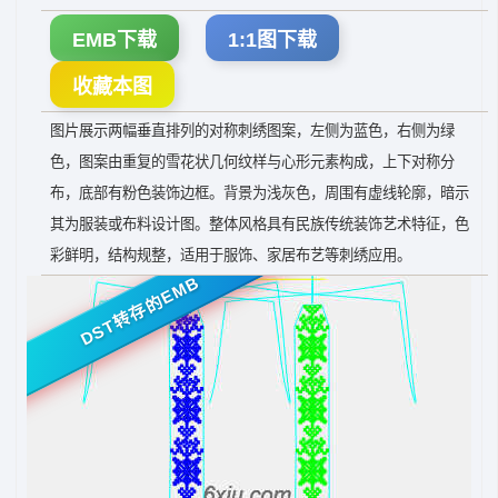
EMB下载
1:1图下载
收藏本图
图片展示两幅垂直排列的对称刺绣图案，左侧为蓝色，右侧为绿
色，图案由重复的雪花状几何纹样与心形元素构成，上下对称分
布，底部有粉色装饰边框。背景为浅灰色，周围有虚线轮廓，暗示
其为服装或布料设计图。整体风格具有民族传统装饰艺术特征，色
彩鲜明，结构规整，适用于服饰、家居布艺等刺绣应用。
DST转存的EMB