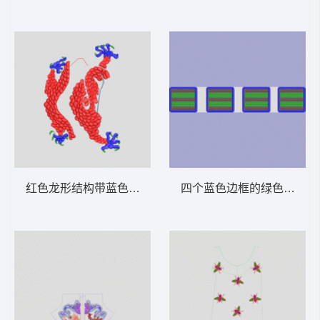
红色龙形结构带蓝色触手 龙
四个蓝色边框的绿色网格图案