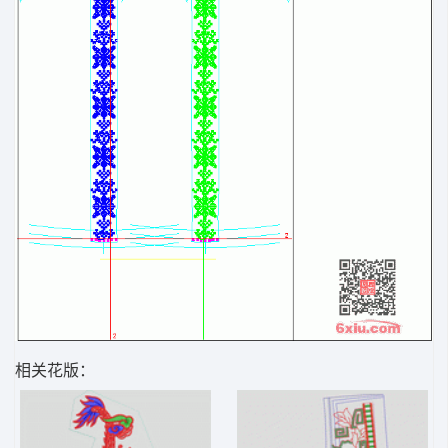
相关花版：