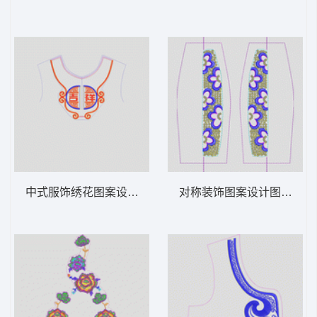
中式服饰绣花图案设计 吉祥民族
对称装饰图案设计图 亮片 