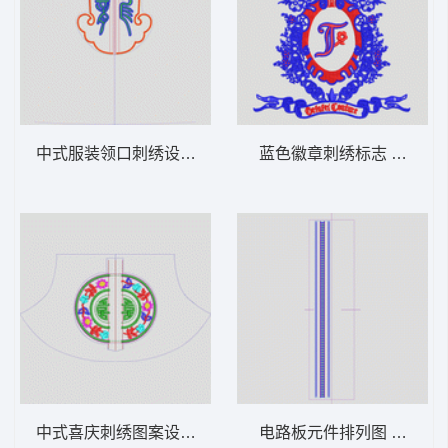
中式服装领口刺绣设计图 吉祥民族
蓝色徽章刺绣标志 徽章
中式喜庆刺绣图案设计 吉祥民族
电路板元件排列图 亮片 