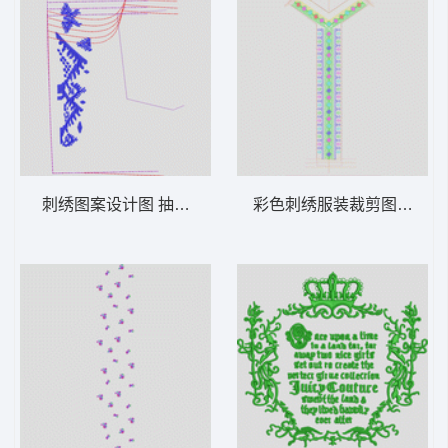
刺绣图案设计图 抽象条
彩色刺绣服装裁剪图 十字