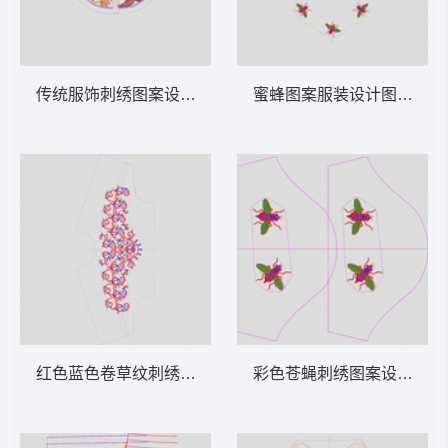
传统服饰刺绣图案设计图 龙凤吉祥民族
蜜蜂图案服装设计图 苍蝇
红色蓝色卷草纹刺绣图案 抽象条曲线
彩色苍蝇刺绣图案设计图 