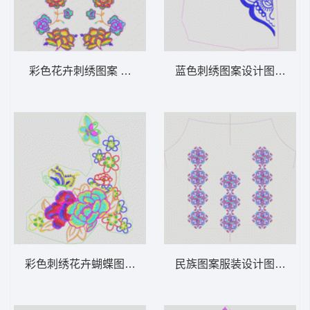
彩色花卉刺绣图案 花传统
蓝色刺绣图案设计图 抽象
彩色刺绣花卉蝴蝶图案 花经典
民族图案服装设计图 十字