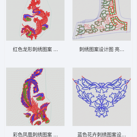
红色龙形刺绣图案 龙动物
刺绣图案设计图 亮片 珠片
彩色凤凰刺绣图案 凤凰动物
蓝色花卉刺绣图案设计 简