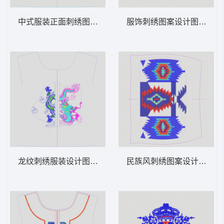
中式服装正面刺绣图案 民族
服饰刺绣图案设计图 抽象
龙纹刺绣服装设计图 龙动物
民族风刺绣图案设计图 几