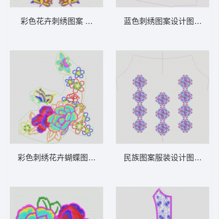
彩色花卉刺绣图案 花传统
蓝色刺绣图案设计图 抽象
彩色刺绣花卉蝴蝶图案 花经典
民族图案服装设计图 十字