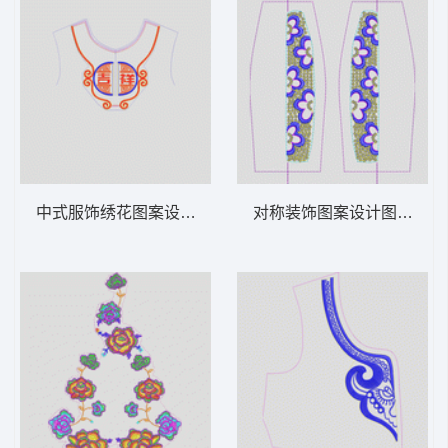
中式服饰绣花图案设计 吉祥民族
对称装饰图案设计图 亮片 