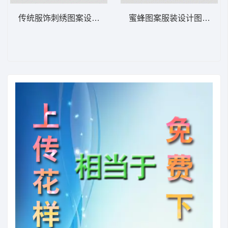
传统服饰刺绣图案设计图 龙凤吉祥民族
蜜蜂图案服装设计图 苍蝇