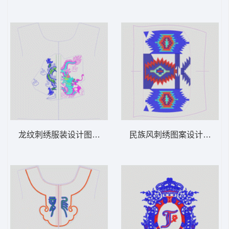
龙纹刺绣服装设计图 龙动物
民族风刺绣图案设计图 几