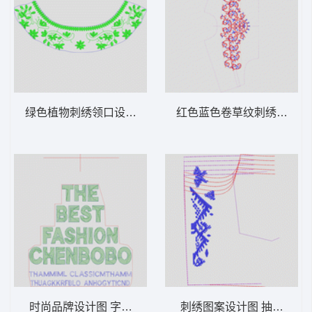
绿色植物刺绣领口设计图 领条简单花
红色蓝色卷草纹刺绣图案 
时尚品牌设计图 字母毛巾绣
刺绣图案设计图 抽象条