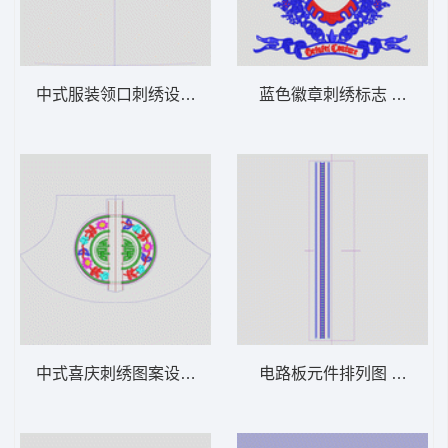
中式服装领口刺绣设计图 吉祥民族
蓝色徽章刺绣标志 徽章
中式喜庆刺绣图案设计 吉祥民族
电路板元件排列图 亮片 