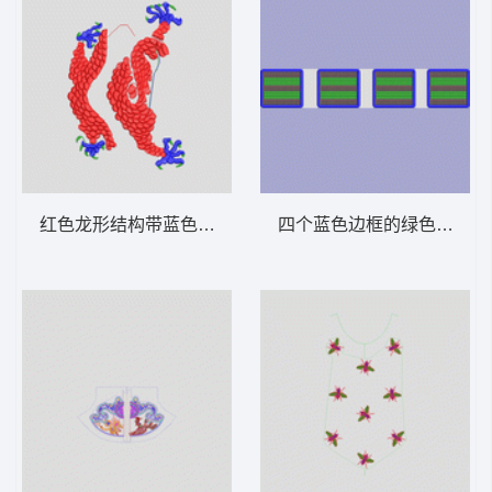
红色龙形结构带蓝色触手 龙
四个蓝色边框的绿色网格图案