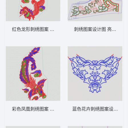
红色龙形刺绣图案 龙动物
刺绣图案设计图 亮片 珠片
彩色凤凰刺绣图案 凤凰动物
蓝色花卉刺绣图案设计 简