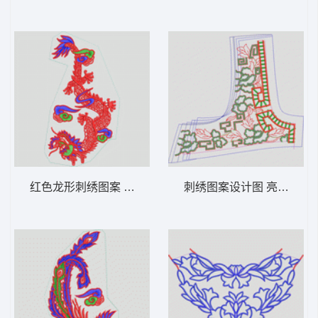
红色龙形刺绣图案 龙动物
刺绣图案设计图 亮片 珠片