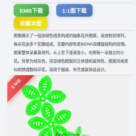
EMB下载
1:1图下载
收藏本图
图像展示了一组由绿色线条构成的抽象花卉图案，呈放射状排列，
每朵花由多个花瓣组成，花瓣内部有类似DNA双螺旋结构的纹理。
图案整体呈垂直排列，从上至下逐渐变小，右侧有一朵独立的小
花。背景为纯灰色，突显绿色图案的立体感和装饰性。图案风格类
似刺绣或数码印花，适用于服装、布艺或装饰品设计。
EMB