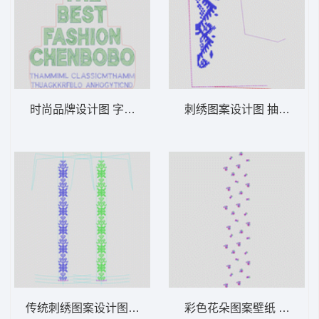
时尚品牌设计图 字母毛巾绣
刺绣图案设计图 抽象条
传统刺绣图案设计图 十字绣条
彩色花朵图案壁纸 匹绣小