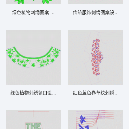
绿色植物刺绣图案 简单花
传统服饰刺绣图案设计图 
绿色植物刺绣领口设计图 领条简单花
红色蓝色卷草纹刺绣图案 