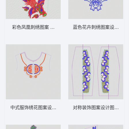
彩色凤凰刺绣图案 凤凰动物
蓝色花卉刺绣图案设计 简
中式服饰绣花图案设计 吉祥民族
对称装饰图案设计图 亮片 