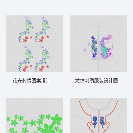
花卉刺绣图案设计 简单花
龙纹刺绣服装设计图 龙动