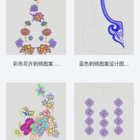
彩色花卉刺绣图案 花传统
蓝色刺绣图案设计图 抽象