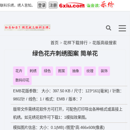
联科乐绣，绣人皆知。
首页
>
花样下载排行
>
花版高级搜索
绿色花卉刺绣图案 简单花
花卉
刺绣
绿色
图案
抽象
纹理
装饰
数码印花
EMB花版参数： 大小：397.50 KB / 尺寸：123*161[毫米] / 针数：
9802针 / 线色：1 / 格式：EMB / 版本：7
版带文件需绣花软件方可打开，可配色打印导出各种格式或直接上
机绣。如无绣花软件可下载1：1模拟效果图。
模拟图片信息：大小：0.1(MB) /图宽*高:466x608(像素)