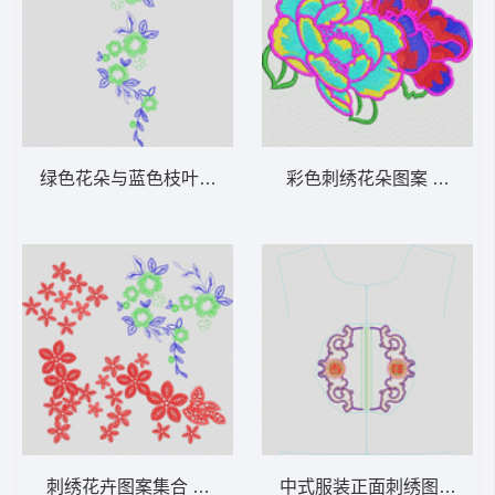
绿色花朵与蓝色枝叶刺绣图案 简单花
彩色刺绣花朵图案 花经典
刺绣花卉图案集合 简单花
中式服装正面刺绣图案 民