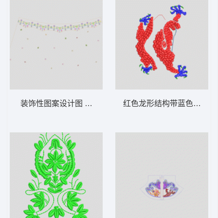
装饰性图案设计图 抽象条裙
红色龙形结构带蓝色触手 