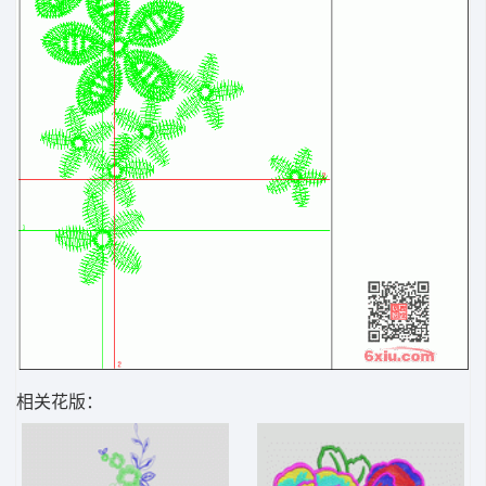
相关花版：