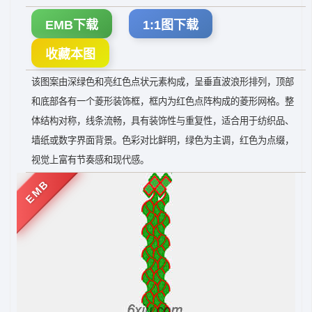
EMB下载
1:1图下载
收藏本图
该图案由深绿色和亮红色点状元素构成，呈垂直波浪形排列，顶部
和底部各有一个菱形装饰框，框内为红色点阵构成的菱形网格。整
体结构对称，线条流畅，具有装饰性与重复性，适合用于纺织品、
墙纸或数字界面背景。色彩对比鲜明，绿色为主调，红色为点缀，
视觉上富有节奏感和现代感。
EMB