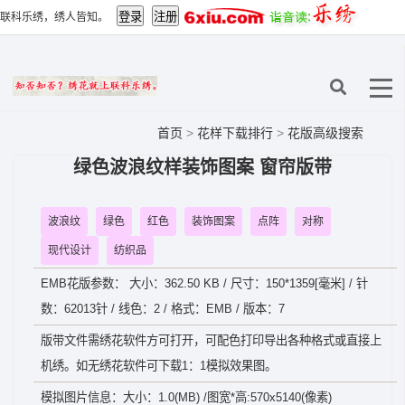
联科乐绣，绣人皆知。
首页
>
花样下载排行
>
花版高级搜索
绿色波浪纹样装饰图案 窗帘版带
波浪纹
绿色
红色
装饰图案
点阵
对称
现代设计
纺织品
EMB花版参数： 大小：362.50 KB / 尺寸：150*1359[毫米] / 针
数：62013针 / 线色：2 / 格式：EMB / 版本：7
版带文件需绣花软件方可打开，可配色打印导出各种格式或直接上
机绣。如无绣花软件可下载1：1模拟效果图。
模拟图片信息：大小：1.0(MB) /图宽*高:570x5140(像素)