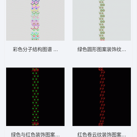
彩色分子结构图谱 窗帘版带
绿色圆形图案装饰纹样 窗
绿色与红色装饰图案 窗帘版带
红色卷云纹装饰图案 窗帘