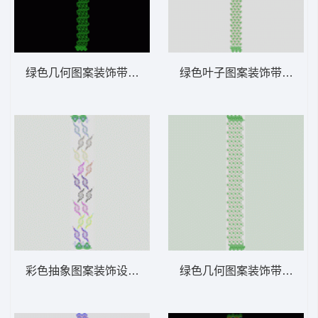
绿色几何图案装饰带 窗帘版带
绿色叶子图案装饰带 窗帘
彩色抽象图案装饰设计 窗帘版带
绿色几何图案装饰带 窗帘