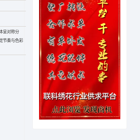
体呈对称分
觉节奏与色彩