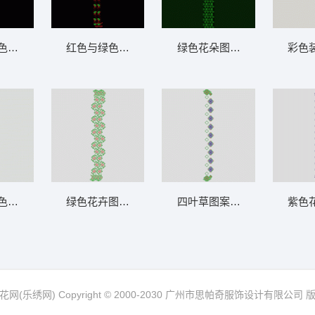
色花纹装饰图案 窗帘
红色与绿色植物图案装饰 窗帘
绿色花朵图案装饰带 窗帘
彩色
色几何图案布料 窗帘
绿色花卉图案装饰带 窗帘
四叶草图案重复排列 窗帘
紫色
网(乐绣网) Copyright © 2000-2030 广州市思帕奇服饰设计有限公司