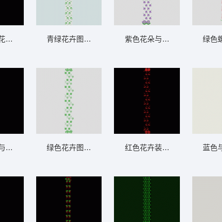
花卉图案装饰 窗帘
青绿花卉图案装饰布 窗帘
紫色花朵与绿色藤蔓图案 窗
绿色
与红色圆点装饰图案 窗帘
绿色花卉图案装饰纹样 窗帘
红色花卉装饰图案 窗帘
蓝色