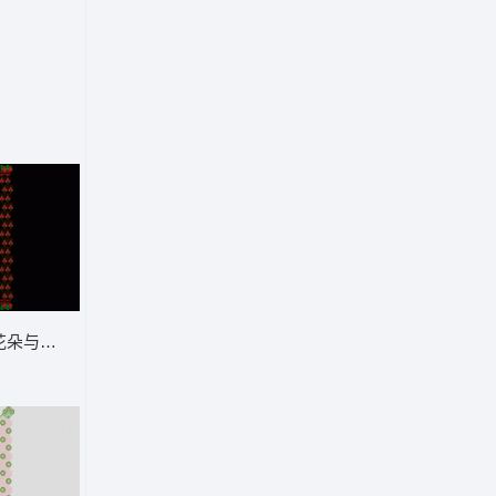
花朵与绿色叶子图案装饰 窗帘