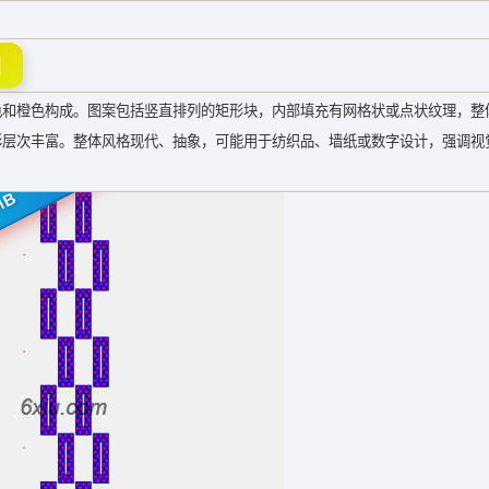
图
色和橙色构成。图案包括竖直排列的矩形块，内部填充有网格状或点状纹理，整
彩层次丰富。整体风格现代、抽象，可能用于纺织品、墙纸或数字设计，强调视
MB