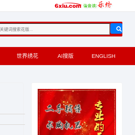
训
世界绣花
AI搜版
ENGLISH