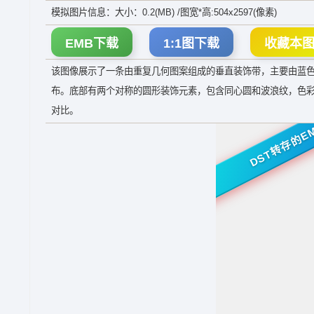
模拟图片信息：大小：0.2(MB) /图宽*高:504x2597(像素)
EMB下载
1:1图下载
收藏本
该图像展示了一条由重复几何图案组成的垂直装饰带，主要由蓝
布。底部有两个对称的圆形装饰元素，包含同心圆和波浪纹，色
对比。
DST转存的E