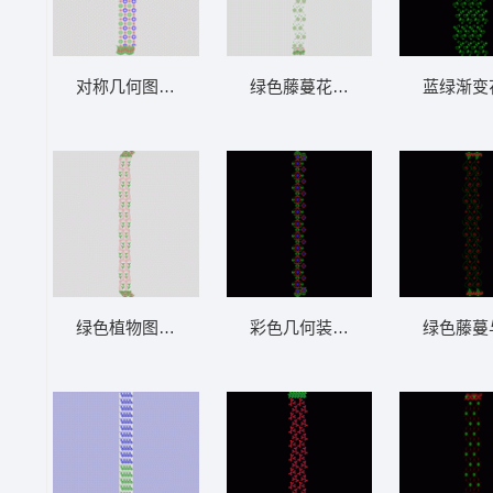
对称几何图案装饰纹样 窗帘
绿色藤蔓花卉装饰图案 窗帘
蓝绿渐变
绿色植物图案刺绣设计 窗帘
彩色几何装饰图案 窗帘
绿色藤蔓