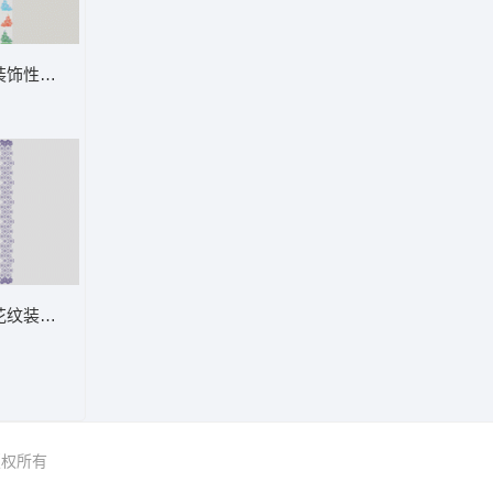
装饰性花纹图案集合 窗帘
花纹装饰图案 窗帘
 版权所有