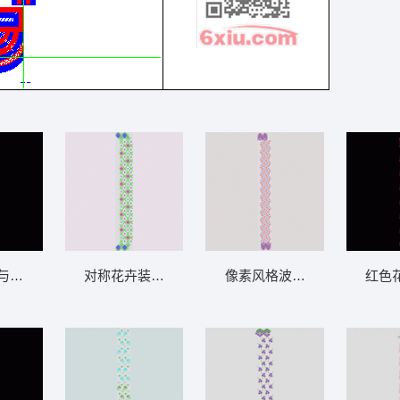
与红色轮廓装饰图案 窗帘
对称花卉装饰图案 窗帘
像素风格波浪图案设计 窗帘
红色