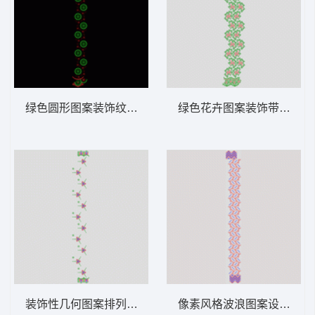
绿色圆形图案装饰纹样 窗帘
绿色花卉图案装饰带 窗帘
装饰性几何图案排列 窗帘
像素风格波浪图案设计 窗