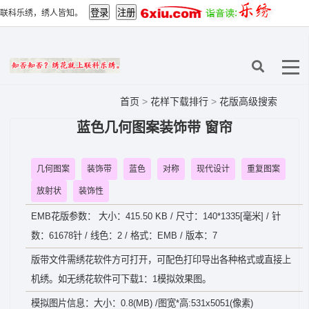
联科乐绣，绣人皆知。
首页
>
花样下载排行
>
花版高级搜索
蓝色几何图案装饰带 窗帘
几何图案
装饰带
蓝色
对称
现代设计
重复图案
放射状
装饰性
EMB花版参数： 大小：415.50 KB / 尺寸：140*1335[毫米] / 针
数：61678针 / 线色：2 / 格式：EMB / 版本：7
版带文件需绣花软件方可打开，可配色打印导出各种格式或直接上
机绣。如无绣花软件可下载1：1模拟效果图。
模拟图片信息：大小：0.8(MB) /图宽*高:531x5051(像素)