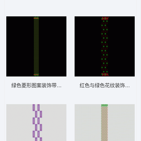
绿色菱形图案装饰带 窗帘
红色与绿色花纹装饰图案 