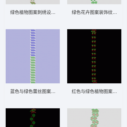
绿色植物图案刺绣设计 窗帘
绿色花卉图案装饰纹样 窗
蓝色与绿色蕾丝图案排列 窗帘
红色与绿色植物图案装饰 