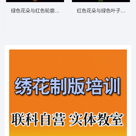
绿色花朵与红色轮廓装饰图案 窗帘
红色花朵与绿色叶子图案装