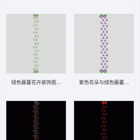
绿色藤蔓花卉装饰图案 窗帘
紫色花朵与绿色藤蔓图案 