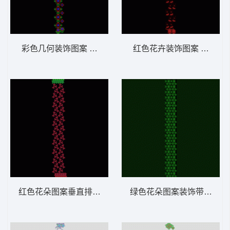
彩色几何装饰图案 窗帘
红色花卉装饰图案 窗帘
红色花朵图案垂直排列 窗帘
绿色花朵图案装饰带 窗帘