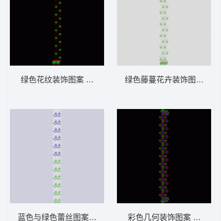
绿色花纹装饰图案 窗帘
绿色藤蔓花卉装饰图案 窗
蓝色与绿色蕾丝图案重复排列 窗帘
彩色几何装饰图案 窗帘