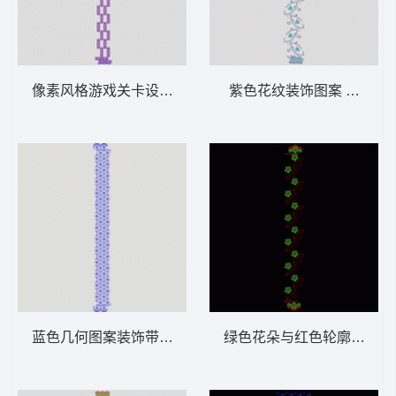
像素风格游戏关卡设计 窗帘
紫色花纹装饰图案 窗帘
蓝色几何图案装饰带 窗帘
绿色花朵与红色轮廓装饰图