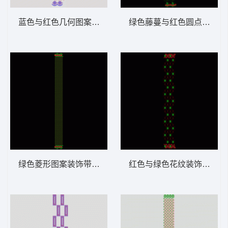
蓝色与红色几何图案排列 窗帘
绿色藤蔓与红色圆点装饰图
绿色菱形图案装饰带 窗帘
红色与绿色花纹装饰图案 