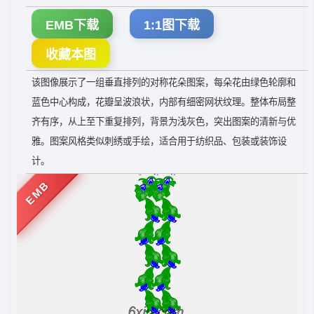
EMB下载
1:1图下载
收藏本图
该图像展示了一组垂直排列的对称花朵图案，每朵花由绿色轮廓和
蓝色中心构成，花瓣呈波浪状，内部有细密网状纹理。整体布局整
齐有序，从上至下重复排列，背景为浅灰色，突出图案的清新与优
雅。图案风格类似刺绣或手绘，适合用于纺织品、包装或装饰设
计。
EMB