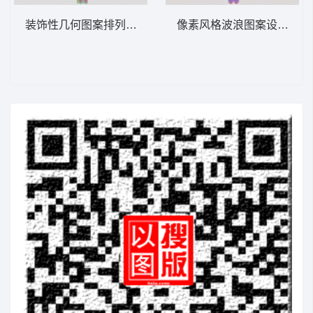
装饰性几何图案排列 窗帘
像素风格波浪图案设计 窗