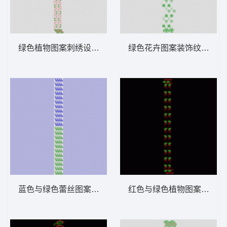
绿色植物图案刺绣设计 窗帘
绿色花卉图案装饰纹样 窗
蓝色与绿色蕾丝图案排列 窗帘
红色与绿色植物图案装饰 