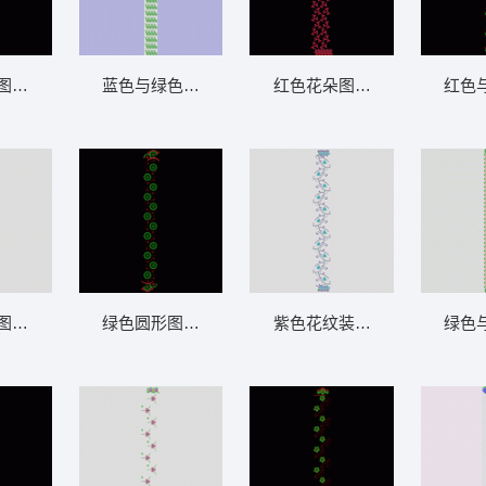
图案装饰带 窗帘
蓝色与绿色蕾丝图案排列 窗帘
红色花朵图案垂直排列 窗帘
红色
图案装饰带 窗帘
绿色圆形图案装饰纹样 窗帘
紫色花纹装饰图案 窗帘
绿色