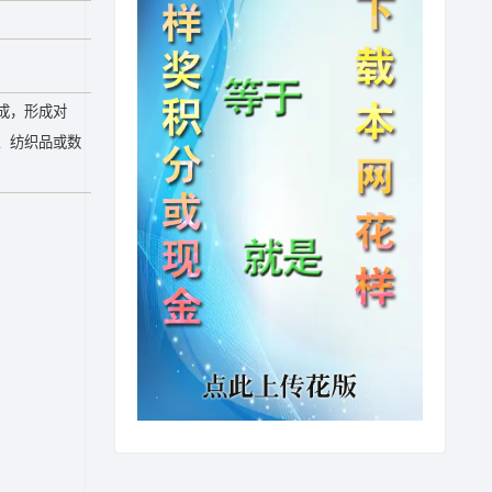
成，形成对
、纺织品或数