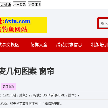
共享交换区
花样大全
绣花供求信息
制版培
变几何图案 窗帘
装饰图案
数：124145针 / 线色：2 / 格式：DST转存的EMB / 版本：7
机绣。如无绣花软件可下载1：1模拟效果图。