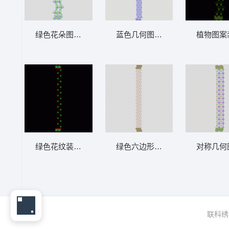
绿色花朵图案装饰设计 窗帘
蓝色几何图案装饰带 窗帘
植物图案
绿色花纹装饰图案 窗帘
绿色六边形图案装饰带 窗帘
对称几何
联科绣花