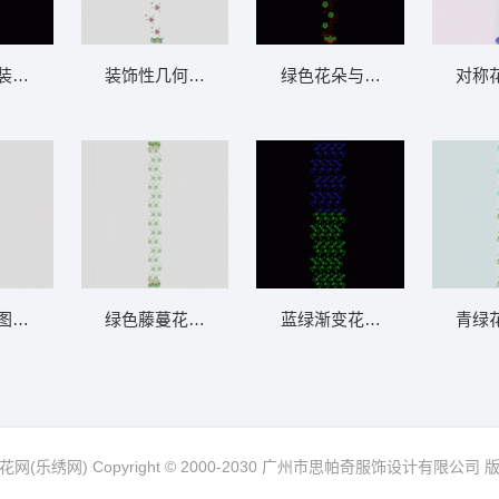
装饰设计 窗帘
装饰性几何图案排列 窗帘
绿色花朵与红色轮廓装饰图案
对称
图案装饰纹样 窗帘
绿色藤蔓花卉装饰图案 窗帘
蓝绿渐变花卉图案装饰 窗帘
青绿
网(乐绣网) Copyright © 2000-2030 广州市思帕奇服饰设计有限公司