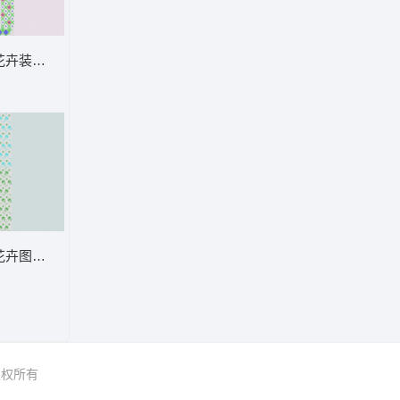
 窗帘
花卉装饰图案 窗帘
花卉图案装饰布 窗帘
 版权所有