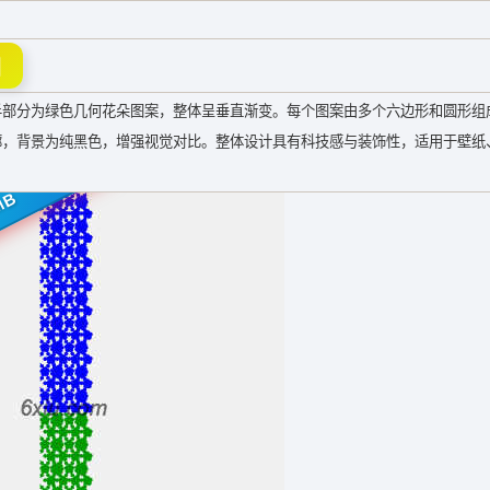
图
半部分为绿色几何花朵图案，整体呈垂直渐变。每个图案由多个六边形和圆形组
廓，背景为纯黑色，增强视觉对比。整体设计具有科技感与装饰性，适用于壁纸
MB