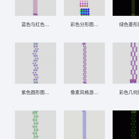
蓝色与红色几何图案装饰 窗帘
彩色分形图案排列 窗帘
绿色菱形
紫色圆形图案与绿色叶子装饰 窗帘
像素风格游戏关卡设计 窗帘
彩色几何