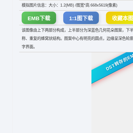
模拟图片信息：大小：1.2(MB) /图宽*高:668x5619(像素)
EMB下载
1:1图下载
收藏本
该图像由上下两部分构成，上半部分为深蓝色几何花朵图案，下
称、重复的蜂窝状结构。图案中心有明亮的圆点，边缘呈深色轮
字界面。
DST转存的E