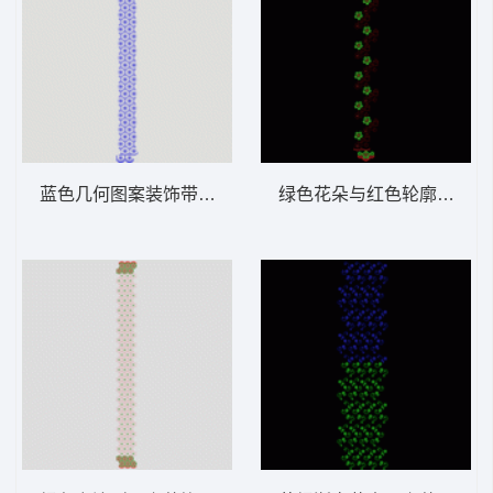
蓝色几何图案装饰带 窗帘
绿色花朵与红色轮廓装饰图