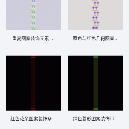
重复图案装饰元素 窗帘
蓝色与红色几何图案排列 
红色花朵图案装饰条纹 窗帘
绿色菱形图案装饰带 窗帘