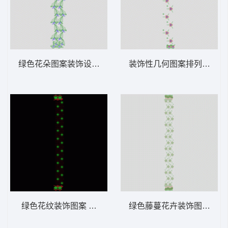
绿色花朵图案装饰设计 窗帘
装饰性几何图案排列 窗帘
绿色花纹装饰图案 窗帘
绿色藤蔓花卉装饰图案 窗