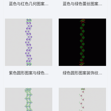
蓝色与红色几何图案装饰 窗帘
蓝色与绿色蕾丝图案排列 
紫色圆形图案与绿色叶子装饰 窗帘
绿色圆形图案装饰纹样 窗