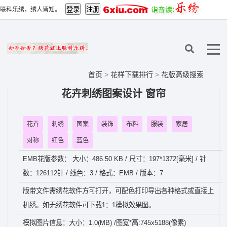
联科乐绣，绣人皆知。
首页
>
花样下载排行
>
花版高级搜索
花卉刺绣图案设计 窗帘
花卉
刺绣
图案
装饰
布料
服装
家居
对称
红色
蓝色
EMB花版参数： 大小：486.50 KB / 尺寸：197*1372[毫米] / 针
数：126112针 / 线色：3 / 格式：EMB / 版本：7
版带文件需绣花软件方可打开，可配色打印导出各种格式或直接上
机绣。如无绣花软件可下载1：1模拟效果图。
模拟图片信息：大小：1.0(MB) /图宽*高:745x5188(像素)