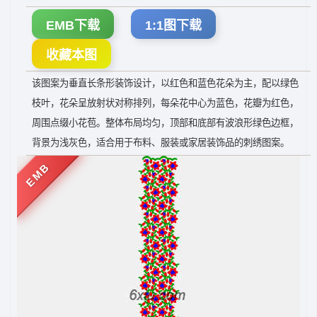
EMB下载
1:1图下载
收藏本图
该图案为垂直长条形装饰设计，以红色和蓝色花朵为主，配以绿色
枝叶，花朵呈放射状对称排列，每朵花中心为蓝色，花瓣为红色，
周围点缀小花苞。整体布局均匀，顶部和底部有波浪形绿色边框，
背景为浅灰色，适合用于布料、服装或家居装饰品的刺绣图案。
EMB