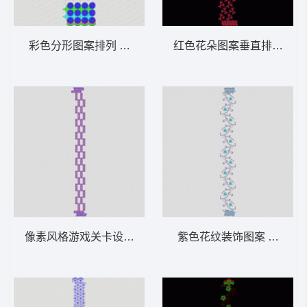
彩色分形图案排列 窗帘
红色花朵图案垂直排列 窗
像素风格游戏关卡设计 窗帘
紫色花纹装饰图案 窗帘