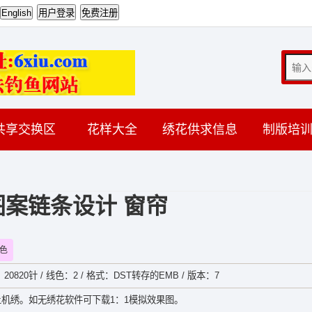
共享交换区
花样大全
绣花供求信息
制版培
图案链条设计 窗帘
色
数：20820针 / 线色：2 / 格式：DST转存的EMB / 版本：7
机绣。如无绣花软件可下载1：1模拟效果图。