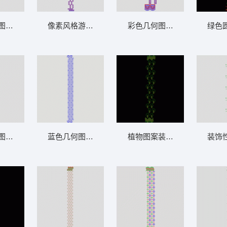
图案与绿色叶子装饰 窗帘
像素风格游戏关卡设计 窗帘
彩色几何图案装饰带 窗帘
绿色
图案装饰设计 窗帘
蓝色几何图案装饰带 窗帘
植物图案装饰设计 窗帘
装饰