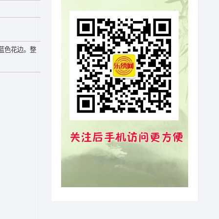
蓝色花边。整