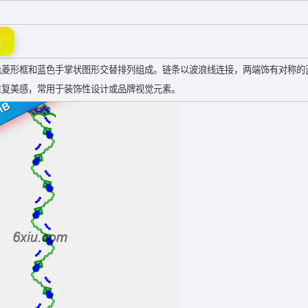
图
色菱形框和蓝色手掌状图形交替排列组成。链条以波浪线连接，两端饰有对称的
重复美感，常用于装饰性设计或品牌视觉元素。
MB