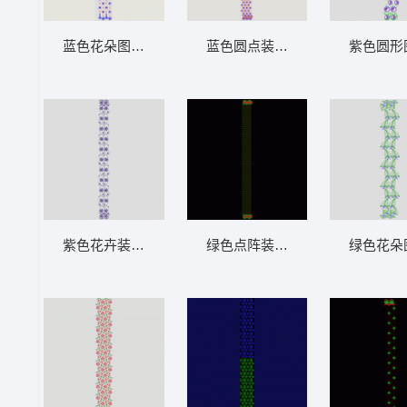
蓝色花朵图案装饰排列 窗帘
蓝色圆点装饰图案 窗帘
紫色圆形
紫色花卉装饰图案 窗帘
绿色点阵装饰图案 窗帘
绿色花朵