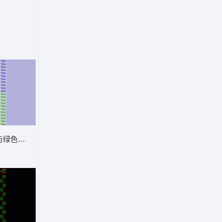
与绿色蕾丝图案排列 窗帘