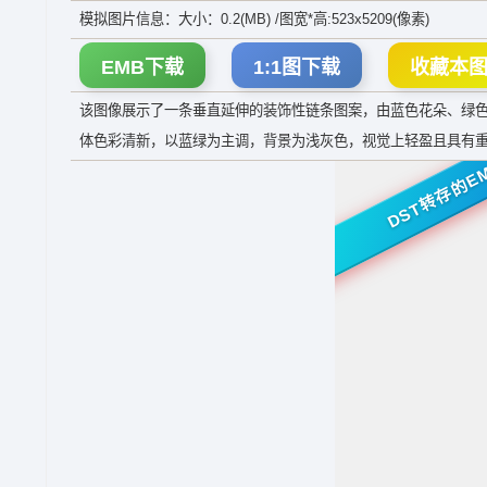
模拟图片信息：大小：0.2(MB) /图宽*高:523x5209(像素)
EMB下载
1:1图下载
收藏本
该图像展示了一条垂直延伸的装饰性链条图案，由蓝色花朵、绿
体色彩清新，以蓝绿为主调，背景为浅灰色，视觉上轻盈且具有
DST转存的E