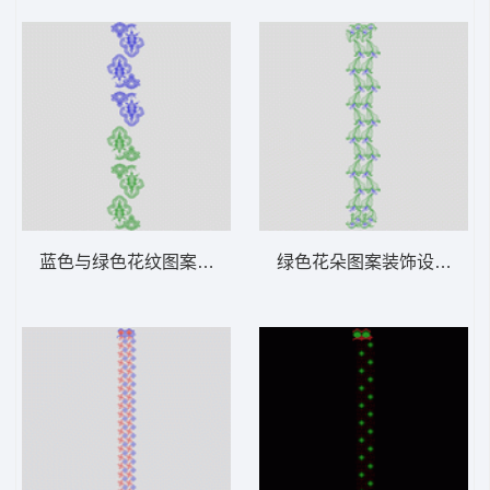
蓝色与绿色花纹图案序列 窗帘
绿色花朵图案装饰设计 窗