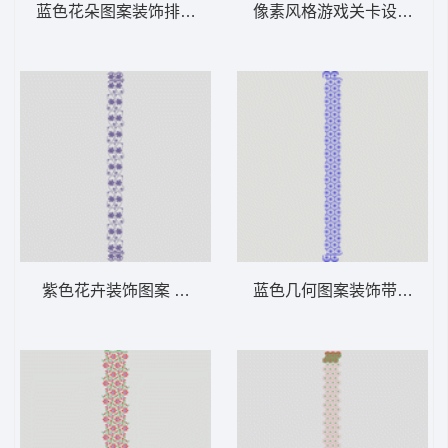
蓝色花朵图案装饰排列 窗帘
像素风格游戏关卡设计 窗
紫色花卉装饰图案 窗帘
蓝色几何图案装饰带 窗帘