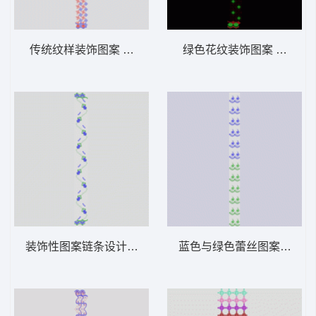
传统纹样装饰图案 窗帘
绿色花纹装饰图案 窗帘
装饰性图案链条设计 窗帘
蓝色与绿色蕾丝图案重复排