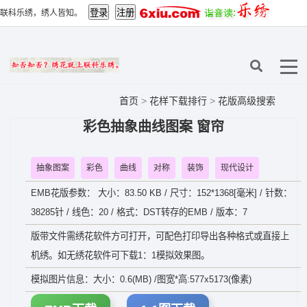
联科乐绣，绣人皆知。
首页
>
花样下载排行
>
花版高级搜索
彩色抽象曲线图案 窗帘
抽象图案
彩色
曲线
对称
装饰
现代设计
EMB花版参数： 大小：83.50 KB / 尺寸：152*1368[毫米] / 针数：
38285针 / 线色：20 / 格式：DST转存的EMB / 版本：7
版带文件需绣花软件方可打开，可配色打印导出各种格式或直接上
机绣。如无绣花软件可下载1：1模拟效果图。
模拟图片信息：大小：0.6(MB) /图宽*高:577x5173(像素)