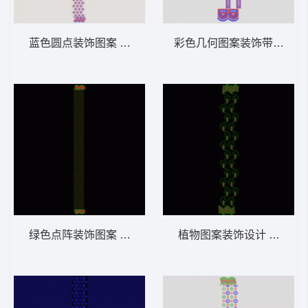
蓝色圆点装饰图案 窗帘
彩色几何图案装饰带 窗帘
绿色点阵装饰图案 窗帘
植物图案装饰设计 窗帘