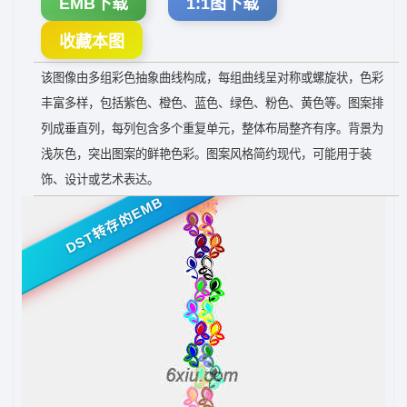
EMB下载
1:1图下载
收藏本图
该图像由多组彩色抽象曲线构成，每组曲线呈对称或螺旋状，色彩
丰富多样，包括紫色、橙色、蓝色、绿色、粉色、黄色等。图案排
列成垂直列，每列包含多个重复单元，整体布局整齐有序。背景为
浅灰色，突出图案的鲜艳色彩。图案风格简约现代，可能用于装
饰、设计或艺术表达。
DST转存的EMB