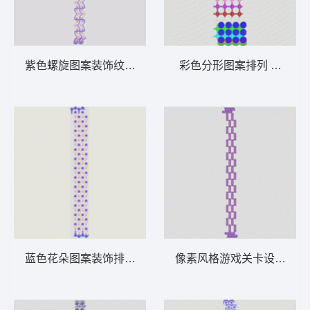
紫色螺旋图案装饰纹样 窗帘
彩色分形图案排列 窗帘
蓝色花朵图案装饰排列 窗帘
像素风格游戏关卡设计 窗