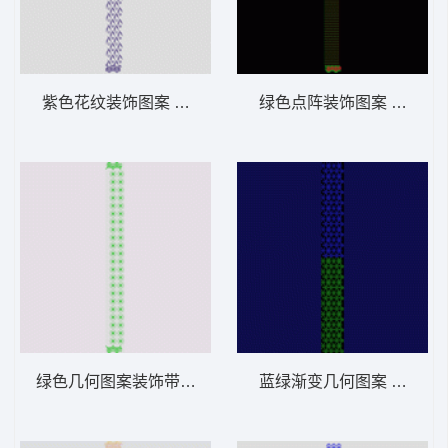
紫色花纹装饰图案 窗帘
绿色点阵装饰图案 窗帘
绿色几何图案装饰带 窗帘
蓝绿渐变几何图案 窗帘