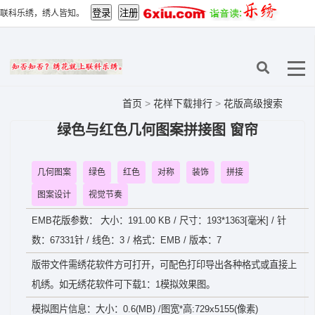
联科乐绣，绣人皆知。
首页
>
花样下载排行
>
花版高级搜索
绿色与红色几何图案拼接图 窗帘
几何图案
绿色
红色
对称
装饰
拼接
图案设计
视觉节奏
EMB花版参数： 大小：191.00 KB / 尺寸：193*1363[毫米] / 针
数：67331针 / 线色：3 / 格式：EMB / 版本：7
版带文件需绣花软件方可打开，可配色打印导出各种格式或直接上
机绣。如无绣花软件可下载1：1模拟效果图。
模拟图片信息：大小：0.6(MB) /图宽*高:729x5155(像素)