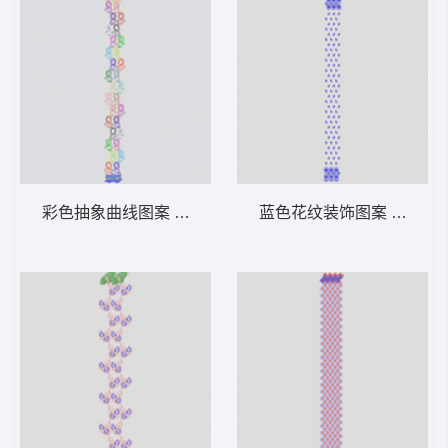
彩色抽象曲线图案 窗帘
蓝色花纹装饰图案 窗帘