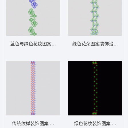
蓝色与绿色花纹图案序列 窗帘
绿色花朵图案装饰设计 窗
传统纹样装饰图案 窗帘
绿色花纹装饰图案 窗帘