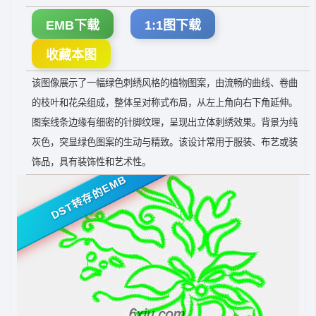
EMB下载
1:1图下载
收藏本图
该图像展示了一幅绿色刺绣风格的植物图案，由流畅的曲线、卷曲
的枝叶和花朵组成，整体呈对称式布局，从左上角向右下角延伸。
图案线条边缘有细密的针脚纹理，呈现出立体刺绣效果。背景为纯
灰色，突显绿色图案的生动与精致。该设计常用于服装、布艺或装
饰品，具有装饰性和艺术性。
DST转存的EMB