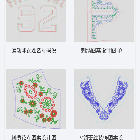
运动球衣姓名号码设计图 贴布字母
刺绣图案设计图 单针小花
刺绣花卉图案设计图 简单镂空圆花
V领蕾丝装饰图案设计图 