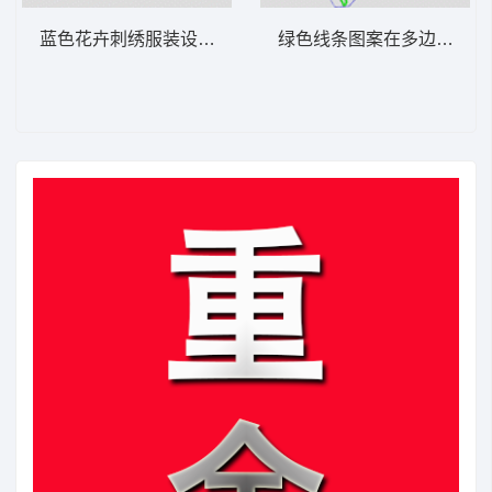
蓝色花卉刺绣服装设计图 包针简单领
绿色线条图案在多边形内 