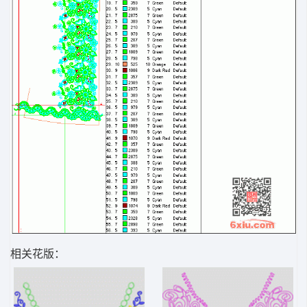
相关花版：