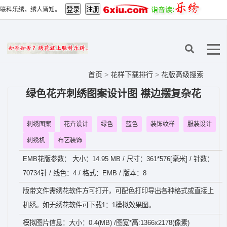
联科乐绣，绣人皆知。
首页
>
花样下载排行
>
花版高级搜索
绿色花卉刺绣图案设计图 襟边摆复杂花
刺绣图案
花卉设计
绿色
蓝色
装饰纹样
服装设计
刺绣机
布艺装饰
EMB花版参数： 大小：14.95 MB / 尺寸：361*576[毫米] / 针数：
70734针 / 线色：4 / 格式：EMB / 版本：8
版带文件需绣花软件方可打开，可配色打印导出各种格式或直接上
机绣。如无绣花软件可下载1：1模拟效果图。
模拟图片信息：大小：0.4(MB) /图宽*高:1366x2178(像素)