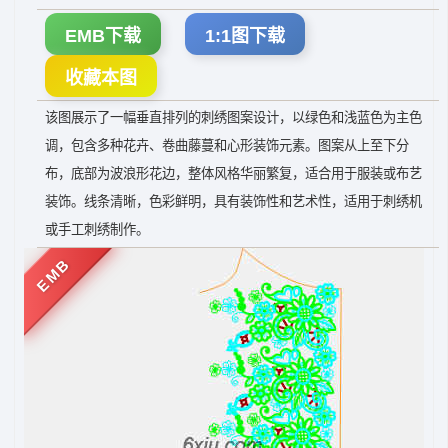
EMB下载
1:1图下载
收藏本图
该图展示了一幅垂直排列的刺绣图案设计，以绿色和浅蓝色为主色
调，包含多种花卉、卷曲藤蔓和心形装饰元素。图案从上至下分
布，底部为波浪形花边，整体风格华丽繁复，适合用于服装或布艺
装饰。线条清晰，色彩鲜明，具有装饰性和艺术性，适用于刺绣机
或手工刺绣制作。
EMB