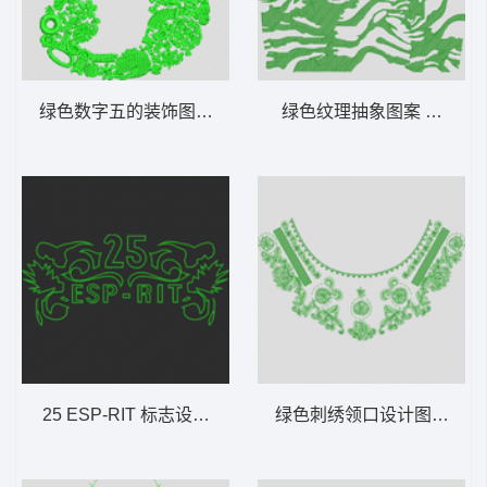
绿色数字五的装饰图案 花5
绿色纹理抽象图案 河流样
25 ESP-RIT 标志设计 单针字母
绿色刺绣领口设计图 简单