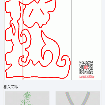
相关花版：