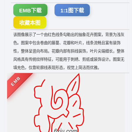
EMB下载
1:1图下载
收藏本图
该图像展示了一个由红色线条勾勒出的抽象花卉图案，背景为浅灰
色。图案中包含卷曲的藤蔓、花瓣和叶片，线条流畅且富有装饰
性，整体呈竖向布局。花瓣内部有斜线装饰，叶片尖端细长，整体
风格具有传统纹样特征，可能用于刺绣、剪纸或装饰设计。图案无
填充色，仅靠轮廓线表现形态，视觉上简洁而优雅。
EMB