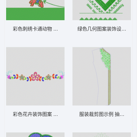
彩色刺绣卡通动物 长颈鹿
绿色几何图案装饰设计 抽
彩色花卉装饰图案 童小花
服装裁剪图示例 抽象包针