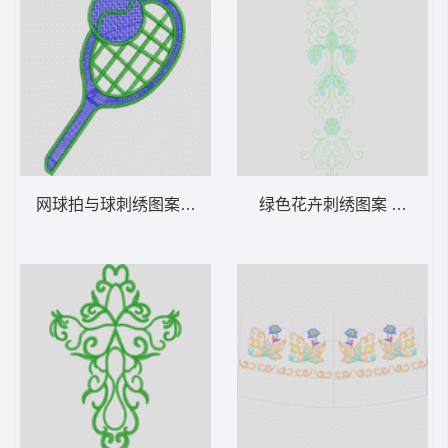
网球拍与球刺绣图案 网球
绿色花卉刺绣图案 抽象单