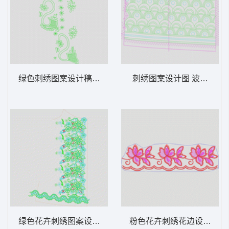
绿色刺绣图案设计稿 网格单针鹅状
刺绣图案设计图 波浪单针
绿色花卉刺绣图案设计图 襟边摆复杂花
粉色花卉刺绣花边设计图 