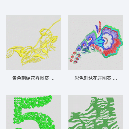
黄色刺绣花卉图案 简单小花
彩色刺绣花卉图案 经典花