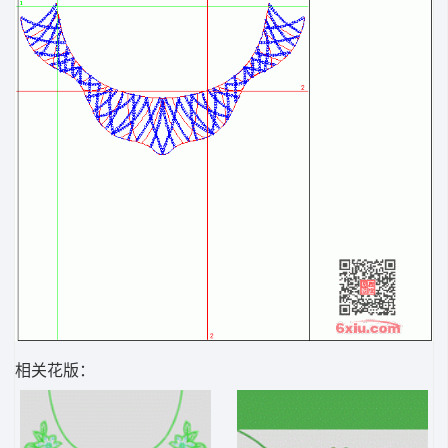
相关花版：