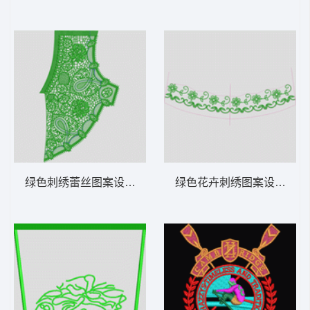
绿色刺绣蕾丝图案设计 仿水溶肩
绿色花卉刺绣图案设计 简