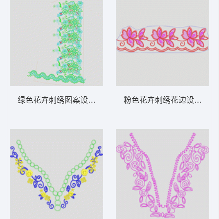
绿色花卉刺绣图案设计图 襟边摆复杂花
粉色花卉刺绣花边设计图 