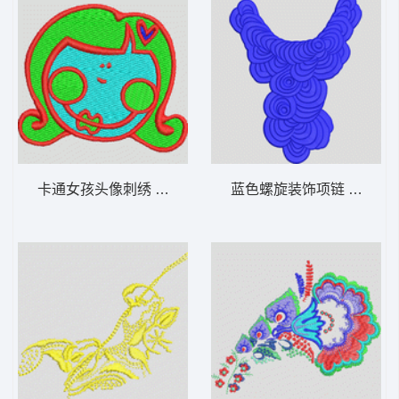
卡通女孩头像刺绣 眼镜女
蓝色螺旋装饰项链 褶状包