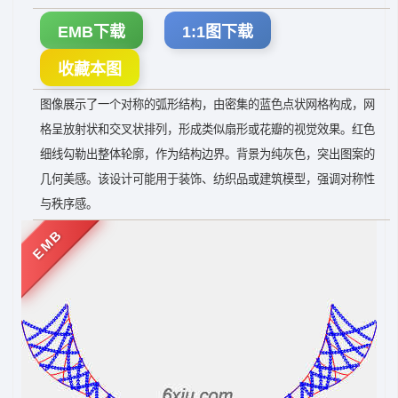
EMB下载
1:1图下载
收藏本图
图像展示了一个对称的弧形结构，由密集的蓝色点状网格构成，网
格呈放射状和交叉状排列，形成类似扇形或花瓣的视觉效果。红色
细线勾勒出整体轮廓，作为结构边界。背景为纯灰色，突出图案的
几何美感。该设计可能用于装饰、纺织品或建筑模型，强调对称性
与秩序感。
EMB