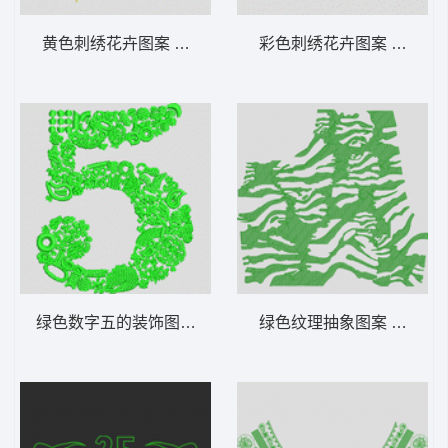
黄色刺绣花卉图案 简单小花
彩色刺绣花卉图案 经典花
绿色数字五的装饰图案 花5
绿色纹理抽象图案 河流样