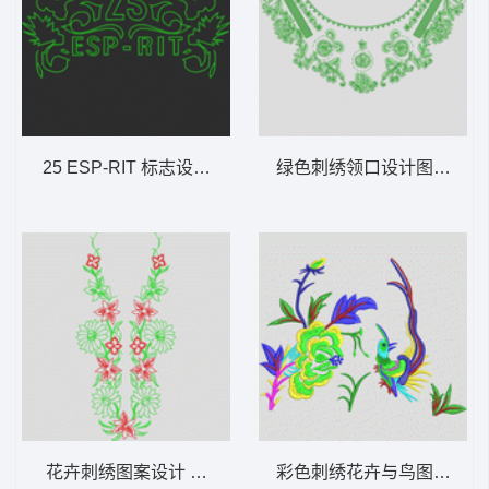
25 ESP-RIT 标志设计 单针字母
绿色刺绣领口设计图 简单
花卉刺绣图案设计 简单对称花领
彩色刺绣花卉与鸟图案 传