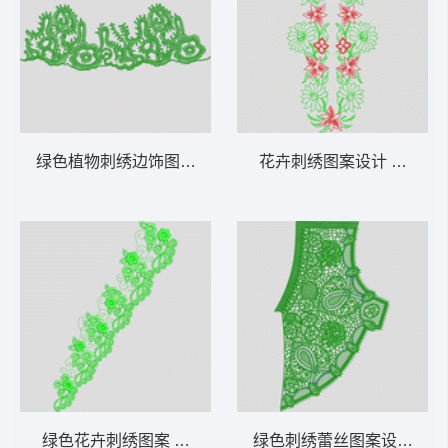
绿色植物刺绣边饰图案 它它米花边
花卉刺绣图案设计 简单对
绿色花卉刺绣图案 简单花条
绿色刺绣蕾丝图案设计 仿