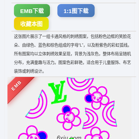
EMB下载
1:1图下载
收藏本图
这张图片展示了一组卡通风格的刺绣图案，包括粉色边框的笑脸花
朵、由绿色、蓝色和棕色组成的字母“L”，以及粉紫色的彩虹弧线。
所有图案均以立体刺绣效果呈现，背景为浅灰色，整体布局呈随机
分布，充满童趣与活力。图案色彩鲜艳，适合用于儿童服饰、布艺
装饰或刺绣设计。
EMB