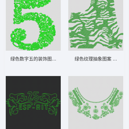
绿色数字五的装饰图案 花5
绿色纹理抽象图案 河流样