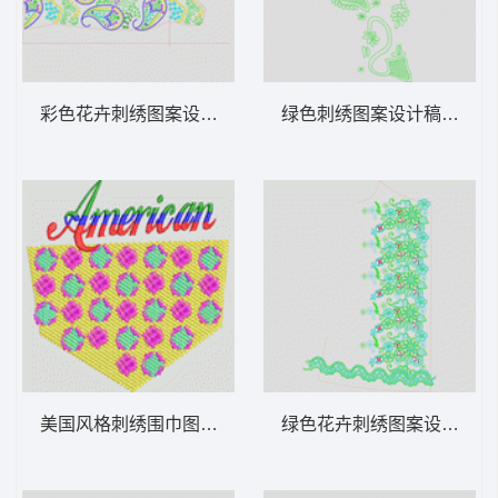
彩色花卉刺绣图案设计图 瓜状抽象花裙
绿色刺绣图案设计稿 网格
美国风格刺绣围巾图案 裤袋
绿色花卉刺绣图案设计图 