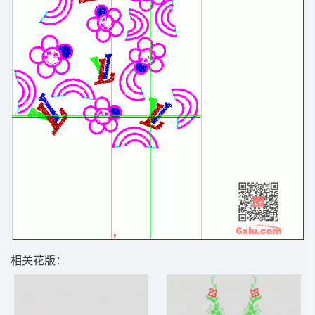
相关花版：