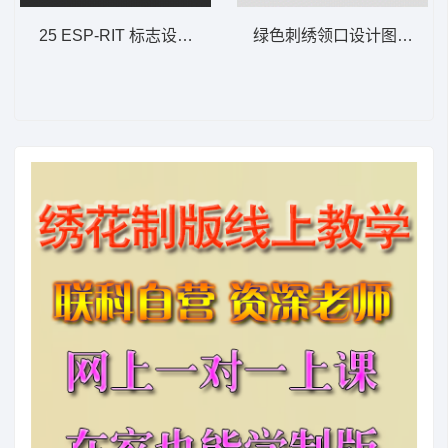
25 ESP-RIT 标志设计 单针字母
绿色刺绣领口设计图 简单