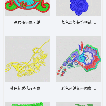
卡通女孩头像刺绣 眼镜女
蓝色螺旋装饰项链 褶状包
黄色刺绣花卉图案 简单小花
彩色刺绣花卉图案 经典花