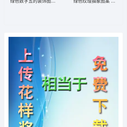
绿色数字五的装饰图案 花5
绿色纹理抽象图案 河流样