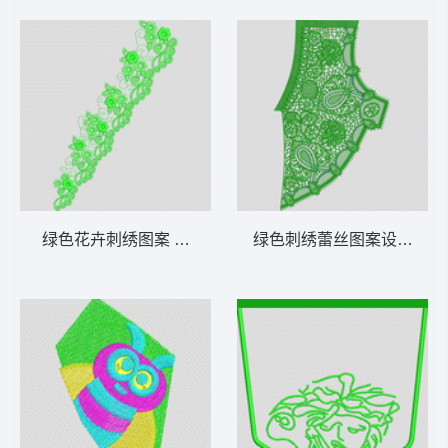
绿色花卉刺绣图案 简单花条
绿色刺绣蕾丝图案设计 仿