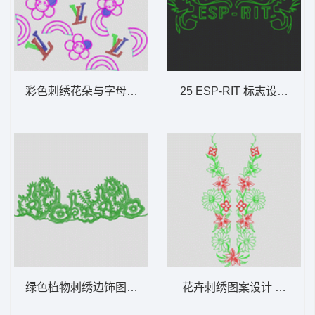
彩色刺绣花朵与字母图案 小太阳LV
25 ESP-RIT 标志设计 单
绿色植物刺绣边饰图案 它它米花边
花卉刺绣图案设计 简单对