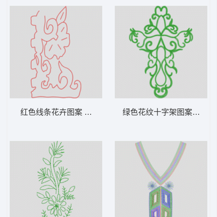
红色线条花卉图案 抽象包针以单针
绿色花纹十字架图案 锁针