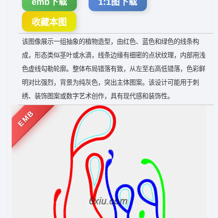
emb下载
1:1图下载
收藏本图
该图像展示一组抽象的植物造型，由红色、蓝色和绿色的线条构
成，形态类似茎叶或水滴，线条边缘有细密的点状纹理，内部用浅
色虚线勾勒轮廓。整体布局错落有致，从左至右高低错落，色彩鲜
明对比强烈，背景为纯灰色，突出主体图案。该设计可能用于刺
绣、装饰图案或数字艺术创作，具有现代感和装饰性。
EMB