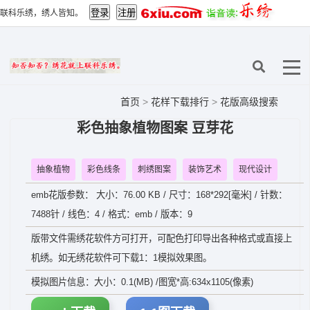
联科乐绣，绣人皆知。
首页
>
花样下载排行
>
花版高级搜索
彩色抽象植物图案 豆芽花
抽象植物
彩色线条
刺绣图案
装饰艺术
现代设计
emb花版参数： 大小：76.00 KB / 尺寸：168*292[毫米] / 针数：
7488针 / 线色：4 / 格式：emb / 版本：9
版带文件需绣花软件方可打开，可配色打印导出各种格式或直接上
机绣。如无绣花软件可下载1：1模拟效果图。
模拟图片信息：大小：0.1(MB) /图宽*高:634x1105(像素)