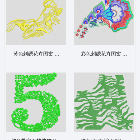
黄色刺绣花卉图案 简单小花
彩色刺绣花卉图案 经典花