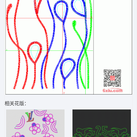
相关花版：