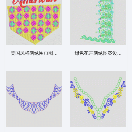
美国风格刺绣围巾图案 裤袋
绿色花卉刺绣图案设计图 