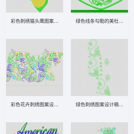
彩色刺绣猫头鹰图案 蜜蜂
绿色线条勾勒的美杜莎头像
彩色花卉刺绣图案设计图 瓜状抽象花裙
绿色刺绣图案设计稿 网格