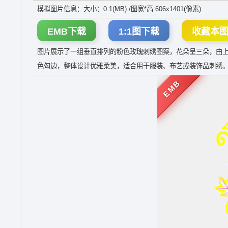
模拟图片信息：大小：0.1(MB) /图宽*高:606x1401(像素)
EMB下载
1:1图下载
收藏本
图片展示了一组垂直排列的粉色玫瑰刺绣图案，花朵呈三朵，由
色勾边，整体设计优雅柔美，适合用于服装、布艺或装饰品刺绣
EMB