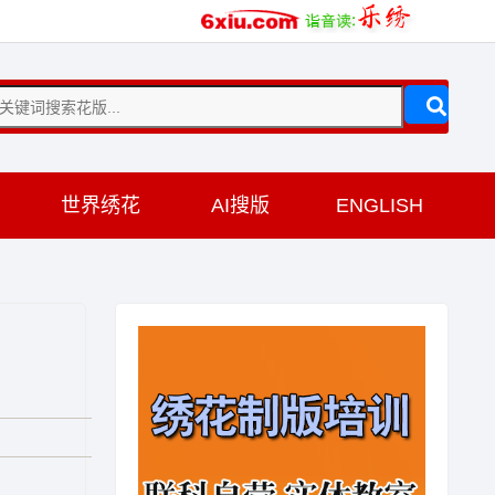
训
世界绣花
AI搜版
ENGLISH