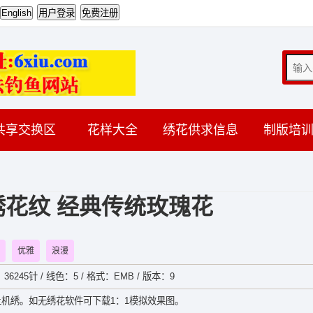
共享交换区
花样大全
绣花供求信息
制版培
花纹 经典传统玫瑰花
优雅
浪漫
：36245针 / 线色：5 / 格式：EMB / 版本：9
机绣。如无绣花软件可下载1：1模拟效果图。