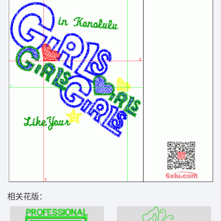
相关花版：