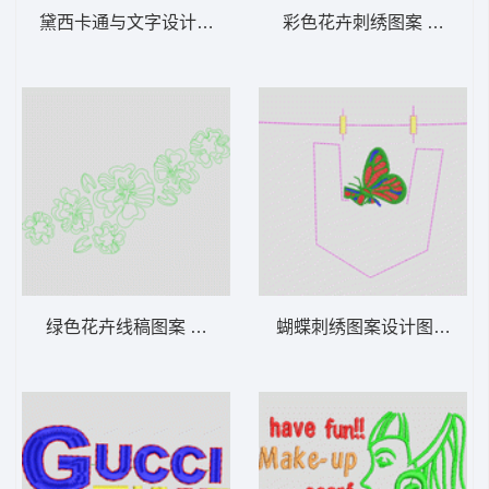
黛西卡通与文字设计 唐老鸭
彩色花卉刺绣图案 经典传
绿色花卉线稿图案 单针轮廓花朵
蝴蝶刺绣图案设计图 蝴蝶