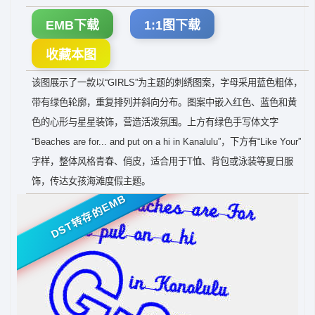
EMB下载
1:1图下载
收藏本图
该图展示了一款以“GIRLS”为主题的刺绣图案，字母采用蓝色粗体，
带有绿色轮廓，重复排列并斜向分布。图案中嵌入红色、蓝色和黄
色的心形与星星装饰，营造活泼氛围。上方有绿色手写体文字
“Beaches are for... and put on a hi in Kanalulu”，下方有“Like Your”
字样，整体风格青春、俏皮，适合用于T恤、背包或泳装等夏日服
饰，传达女孩海滩度假主题。
DST转存的EMB