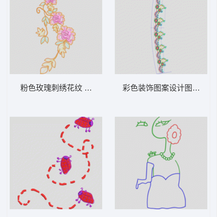
粉色玫瑰刺绣花纹 经典传统玫瑰花
彩色装饰图案设计图 经典