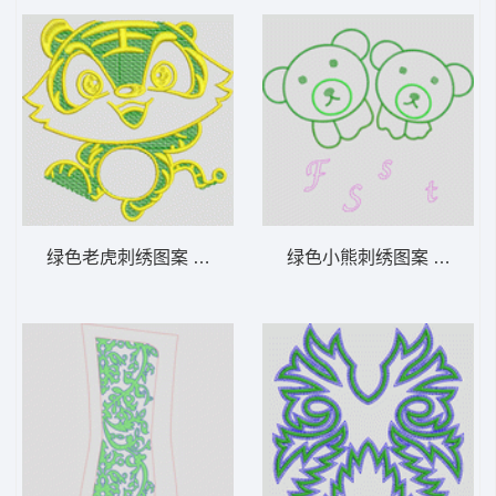
绿色老虎刺绣图案 小老虎
绿色小熊刺绣图案 小熊贴