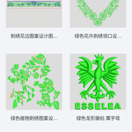
刺绣花边图案设计图 单针曲线波浪袖
绿色花卉刺绣领口设计 包
绿色植物刺绣图案设计 简单花
绿色龙形徽标 鹰字母