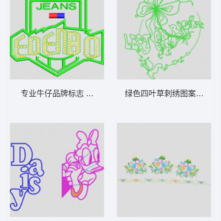
专业牛仔品牌标志 字母
绿色四叶草刺绣图案 曲线