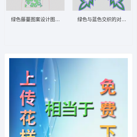
绿色藤蔓图案设计图 抽象叶
绿色与蓝色交织的对称图案