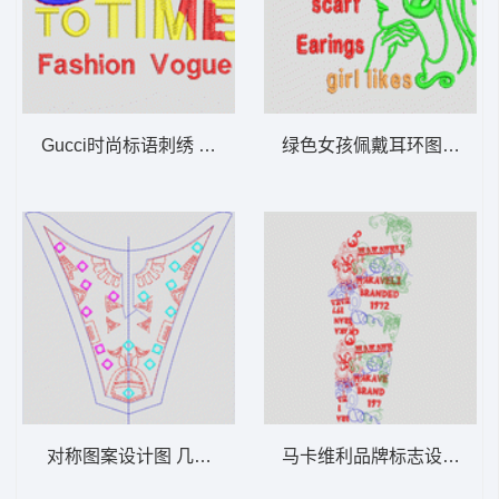
Gucci时尚标语刺绣 字母
绿色女孩佩戴耳环图案 美
对称图案设计图 几何图案前中
马卡维利品牌标志设计图 