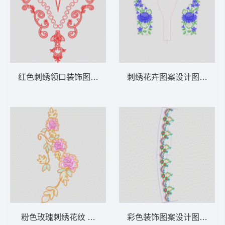
红色刺绣领口装饰图案 锁链勾状前幅
刺绣花卉图案设计图 经典
粉色玫瑰刺绣花纹 经典传统玫瑰花
彩色装饰图案设计图 经典