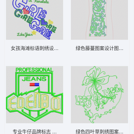
女孩海滩标语刺绣设计 字母
绿色藤蔓图案设计图 抽象
专业牛仔品牌标志 字母
绿色四叶草刺绣图案 曲线