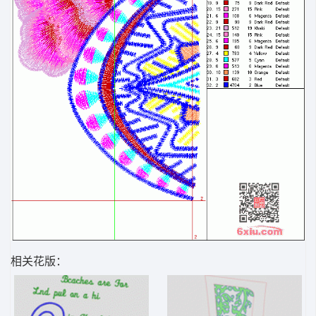
相关花版：