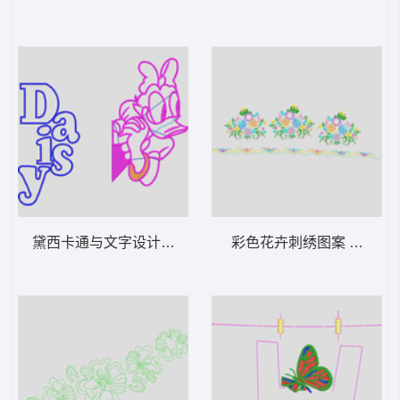
黛西卡通与文字设计 唐老鸭
彩色花卉刺绣图案 经典传