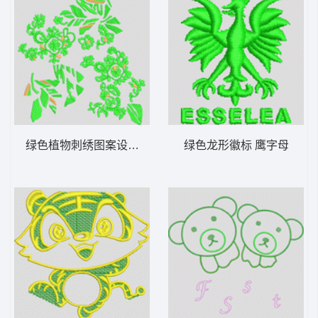
绿色植物刺绣图案设计 简单花
绿色龙形徽标 鹰字母