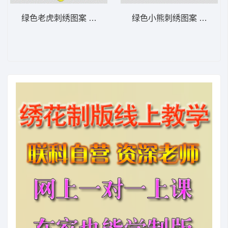
绿色老虎刺绣图案 小老虎
绿色小熊刺绣图案 小熊贴