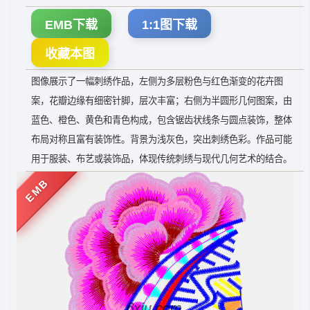
EMB下载
1:1图下载
收藏本图
图像展示了一幅刺绣作品，左侧为多层粉色与红色渐变的花卉图
案，花瓣边缘有细密针脚，层次丰富；右侧为半圆形几何图案，由
蓝色、橙色、黄色和青色构成，包含锯齿状线条与圆点装饰，整体
布局对称且富有装饰性。背景为浅灰色，突出刺绣色彩。作品可能
用于服装、布艺或装饰品，体现传统刺绣与现代几何艺术的结合。
EMB