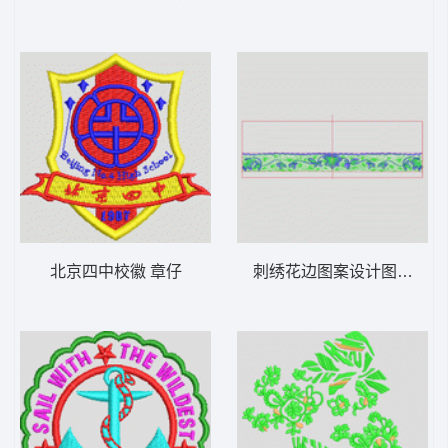
北京四中校徽 章仔
刺绣花边图案设计图 单针