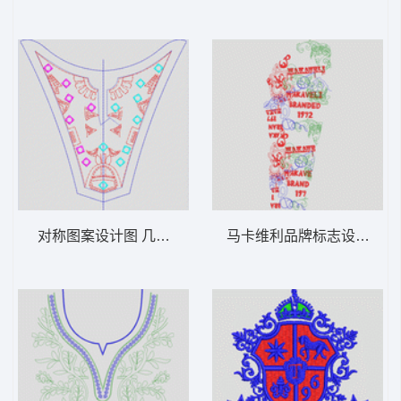
对称图案设计图 几何图案前中
马卡维利品牌标志设计图 