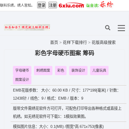
联科乐绣，绣人皆知。
首页
>
花样下载排行
>
花版高级搜索
彩色字母硬币图案 筹码
字母硬币
刺绣图案
彩色
装饰设计
儿童玩具
图案设计
EMB花版参数： 大小：60.00 KB / 尺寸：177*199[毫米] / 针数：
12438针 / 线色：9 / 格式：EMB / 版本：9
版带文件需绣花软件方可打开，可配色打印导出各种格式或直接上
机绣。如无绣花软件可下载1：1模拟效果图。
模拟图片信息：大小：0.1(MB) /图宽*高:671x753(像素)