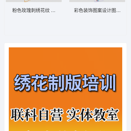
粉色玫瑰刺绣花纹 经典传统玫瑰花
彩色装饰图案设计图 经典