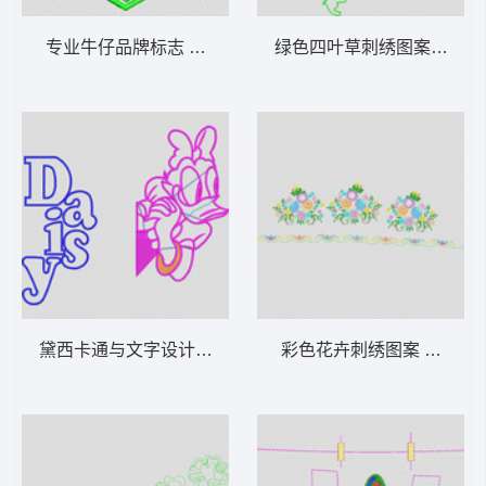
专业牛仔品牌标志 字母
绿色四叶草刺绣图案 曲线
黛西卡通与文字设计 唐老鸭
彩色花卉刺绣图案 经典传