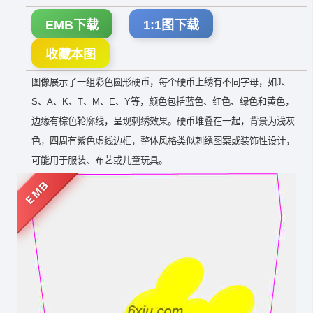
EMB下载
1:1图下载
收藏本图
图像展示了一组彩色圆形硬币，每个硬币上绣有不同字母，如J、
S、A、K、T、M、E、Y等，颜色包括蓝色、红色、绿色和黄色，
边缘有棕色轮廓线，呈现刺绣效果。硬币堆叠在一起，背景为浅灰
色，四周有紫色虚线边框，整体风格类似刺绣图案或装饰性设计，
可能用于服装、布艺或儿童玩具。
EMB