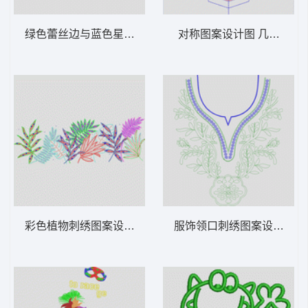
绿色蕾丝边与蓝色星形图案 波浪包针简单小
对称图案设计图 几何图案
彩色植物刺绣图案设计 叶子
服饰领口刺绣图案设计 铜