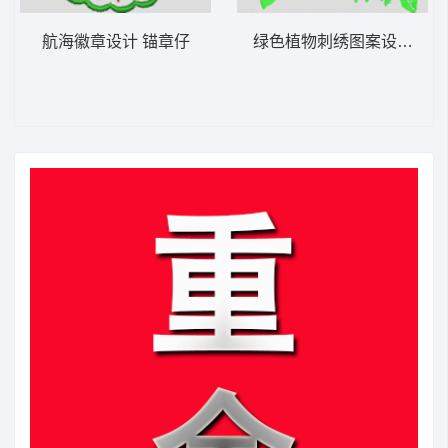
航海徽章设计 锚章仔
绿色植物刺绣图案设计 简