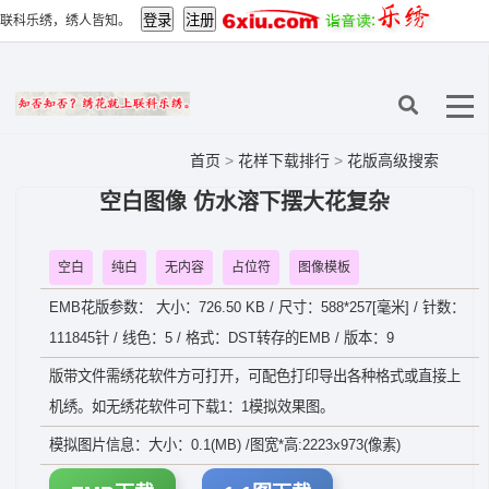
联科乐绣，绣人皆知。
首页
>
花样下载排行
>
花版高级搜索
空白图像 仿水溶下摆大花复杂
空白
纯白
无内容
占位符
图像模板
EMB花版参数： 大小：726.50 KB / 尺寸：588*257[毫米] / 针数：
111845针 / 线色：5 / 格式：DST转存的EMB / 版本：9
版带文件需绣花软件方可打开，可配色打印导出各种格式或直接上
机绣。如无绣花软件可下载1：1模拟效果图。
模拟图片信息：大小：0.1(MB) /图宽*高:2223x973(像素)