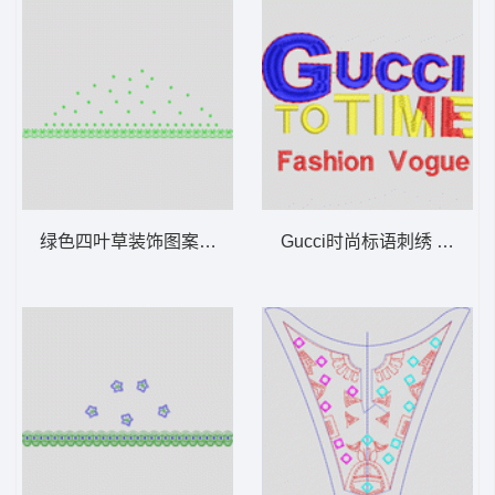
绿色四叶草装饰图案 下摆波浪简单小花
Gucci时尚标语刺绣 字母