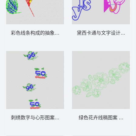
彩色线条构成的抽象叶片 叶子
黛西卡通与文字设计 唐老
刺绣数字与心形图案设计 戴翅膀的数字
绿色花卉线稿图案 单针轮