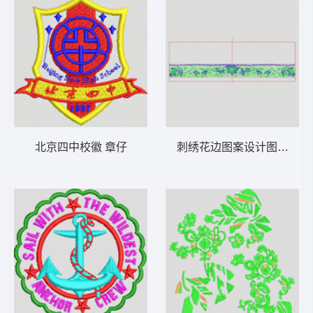
北京四中校徽 章仔
刺绣花边图案设计图 单针