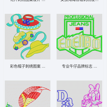
彩色帽子刺绣图案 帽子女
专业牛仔品牌标志 字母