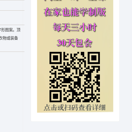
字形图案。顶
衣物或装备