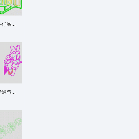
牛仔品牌标志 字母
卡通与文字设计 唐老鸭