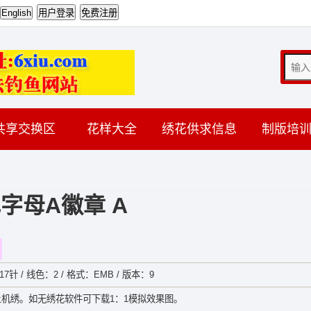
共享交换区
花样大全
绣花供求信息
制版培
字母A徽章 A
17针 / 线色：2 / 格式：EMB / 版本：9
机绣。如无绣花软件可下载1：1模拟效果图。