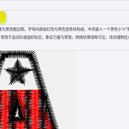
图
缘为黑色粗边框。字母内部由红色与黑色竖条纹构成，中央嵌入一个黑色小“A”
，常用于运动队或组织标志，象征力量与荣誉。刺绣纹理清晰可见，适合缝制在