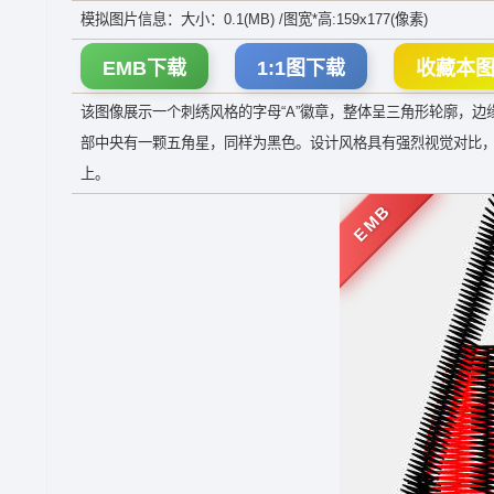
模拟图片信息：大小：0.1(MB) /图宽*高:159x177(像素)
EMB下载
1:1图下载
收藏本
该图像展示一个刺绣风格的字母“A”徽章，整体呈三角形轮廓，边
部中央有一颗五角星，同样为黑色。设计风格具有强烈视觉对比
上。
EMB