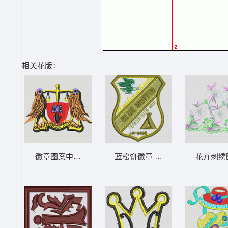
相关花版：
徽章图案中的天平与鸟 鸟章仔
蓝松饼徽章 章仔
花卉刺绣