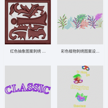
红色抽象图案刺绣 章仔
彩色植物刺绣图案设计 叶