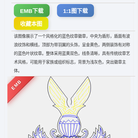
EMB下载
1:1图下载
收藏本图
该图像展示了一个风格化的蓝色纹章徽章，中央为盾形，盾面有波
浪纹饰和横线，顶部为带羽翼的头饰，呈金黄色，两侧装饰有对称
的蓝色叶状纹章。整体采用蓝黄双色，线条清晰，具有传统纹章艺
术风格，可能用于家族或组织标志，背景为浅灰色，突出徽章主
体。
EMB