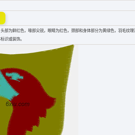
，头部为鲜红色，喙部尖锐，眼睛为红色，颈部和身体部分为黄绿色，羽毛纹理
体标识或装饰。