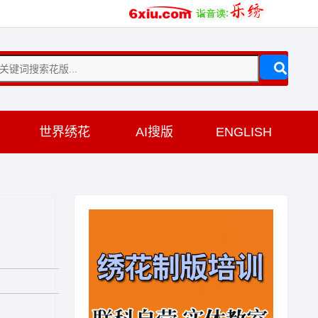
训
世界绣花
AI搜版
ENGLISH