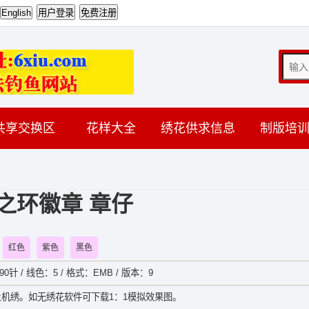
共享交换区
花样大全
绣花供求信息
制版培
之环徽章 章仔
红色
紫色
黑色
90针 / 线色：5 / 格式：EMB / 版本：9
机绣。如无绣花软件可下载1：1模拟效果图。