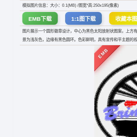
模拟图片信息：大小：0.1(MB) /图宽*高:250x195(像素)
EMB下载
1:1图下载
收藏本
图片展示一个圆形徽章设计，中心为黑色太阳放射状图案，上方有紫色手写体“
景为浅灰色，边缘有黑色圆环。色彩鲜明，具有宣传和平主题的
EMB