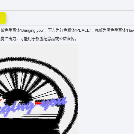
图
Bringing you”，下方为红色粗体“PEACE”，底部为黑色手写体“Hawa
视觉冲击力，可能用于旅游纪念品或公益宣传。