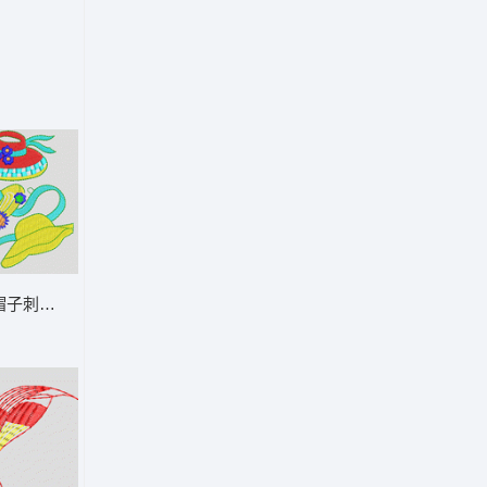
帽子刺绣图案 帽子女