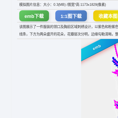
模拟图片信息：大小：0.3(MB) /图宽*高:1173x1829(像素)
emb下载
1:1图下载
收藏本图
该图展示了一件服装的领口及胸前区域刺绣设计，以紫色和粉紫
线条，下方为两朵盛开的花朵，花瓣层次分明，边缘勾勒清晰。
emb