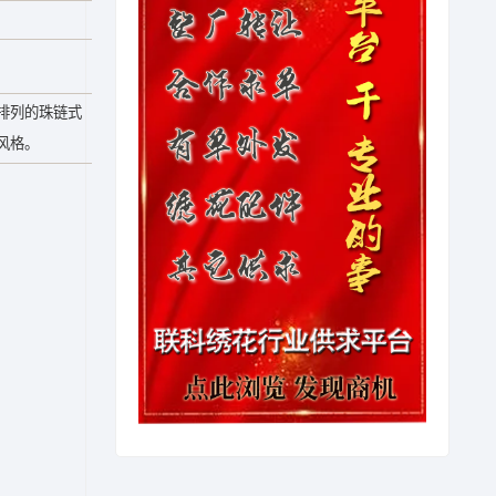
排列的珠链式
风格。