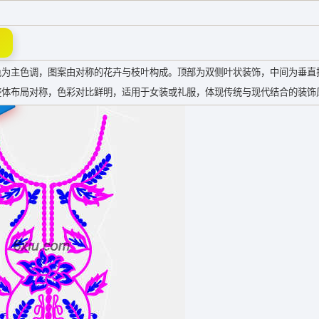
色为主色调，图案由对称的花卉与枝叶构成。顶部为双侧叶状装饰，中间为垂直
整体布局对称，色彩对比鲜明，适用于女装或礼服，体现传统与现代结合的装饰