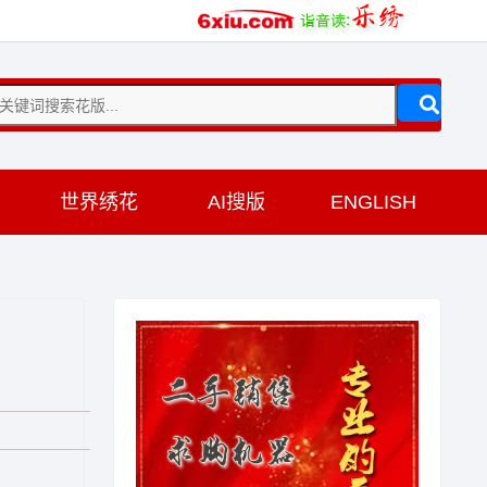
训
世界绣花
AI搜版
ENGLISH