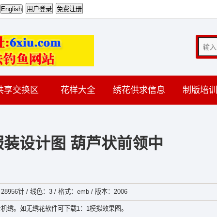
共享交换区
花样大全
绣花供求信息
制版培
装设计图 葫芦状前领中
28956针 / 线色：3 / 格式：emb / 版本：2006
机绣。如无绣花软件可下载1：1模拟效果图。