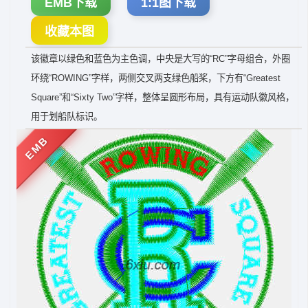
EMB下载
1:1图下载
收藏本图
该徽章以绿色和蓝色为主色调，中央是大写的“RC”字母组合，外圈
环绕“ROWING”字样，两侧交叉两支绿色船桨，下方有“Greatest
Square”和“Sixty Two”字样，整体呈圆形布局，具有运动队徽风格，
用于划船队标识。
EMB