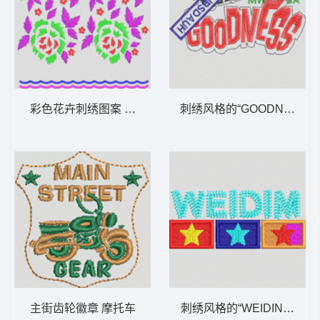
彩色花卉刺绣图案 家纺花
刺绣风格的“GOODNESS”
主街齿轮徽章 摩托车
刺绣风格的“WEIDIN”字