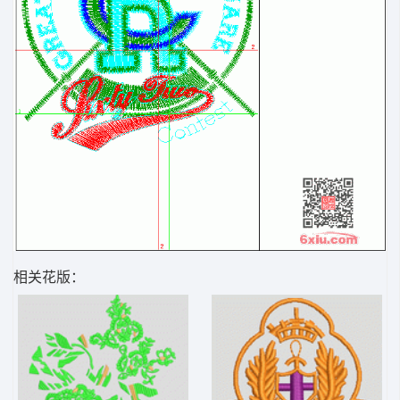
相关花版：