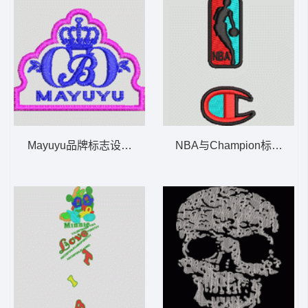
Mayuyu品牌标志设计 皇冠章仔
NBA与Champion标志刺绣 