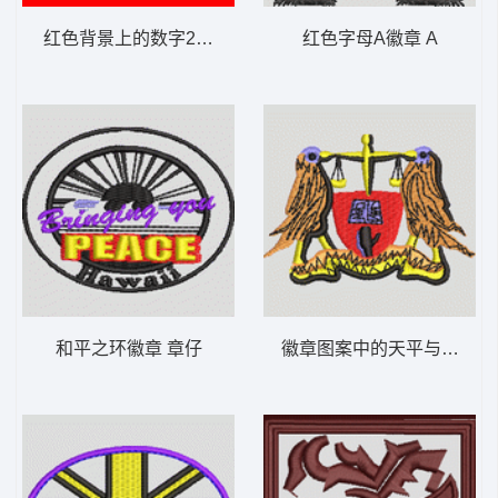
红色背景上的数字25刺绣 数字25
红色字母A徽章 A
和平之环徽章 章仔
徽章图案中的天平与鸟 鸟