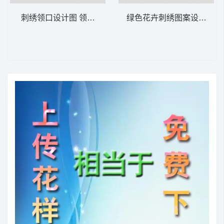
刺绣领口设计图 领胸网格
绿色花卉刺绣图案设计图 