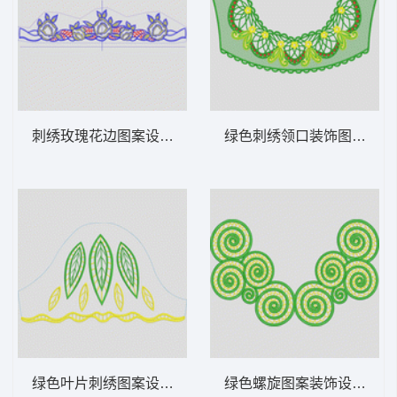
刺绣玫瑰花边图案设计 贴布玫瑰花条
绿色刺绣领口装饰图案 复
绿色叶片刺绣图案设计 树叶肩
绿色螺旋图案装饰设计 蚊