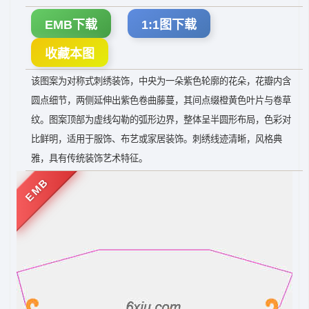
EMB下载
1:1图下载
收藏本图
该图案为对称式刺绣装饰，中央为一朵紫色轮廓的花朵，花瓣内含
圆点细节，两侧延伸出紫色卷曲藤蔓，其间点缀橙黄色叶片与卷草
纹。图案顶部为虚线勾勒的弧形边界，整体呈半圆形布局，色彩对
比鲜明，适用于服饰、布艺或家居装饰。刺绣线迹清晰，风格典
雅，具有传统装饰艺术特征。
EMB