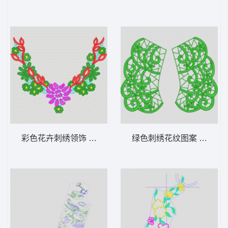
彩色花卉刺绣领饰 水溶领
绿色刺绣花纹图案 水溶肩