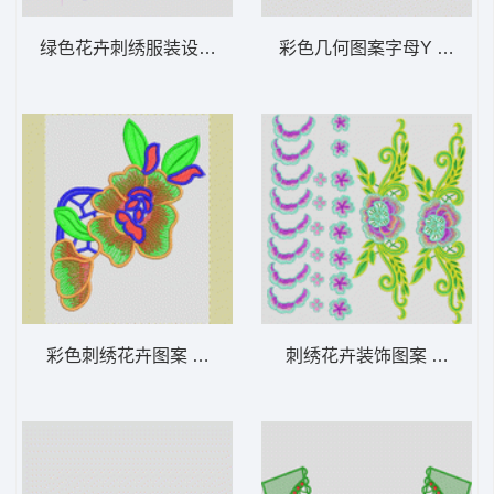
绿色花卉刺绣服装设计图 抽象领花胸
彩色几何图案字母Y 十字绣
彩色刺绣花卉图案 小贴花
刺绣花卉装饰图案 贴花水