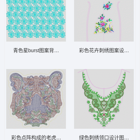
青色星burst图案背景 匹绣
彩色花卉刺绣图案设计图 
彩色点阵构成的老虎图案 亮片 老虎头珠片
绿色刺绣领口设计图 亮片 