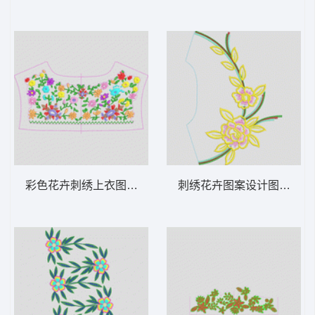
彩色花卉刺绣上衣图案 经典小花胸满绣
刺绣花卉图案设计图 经典