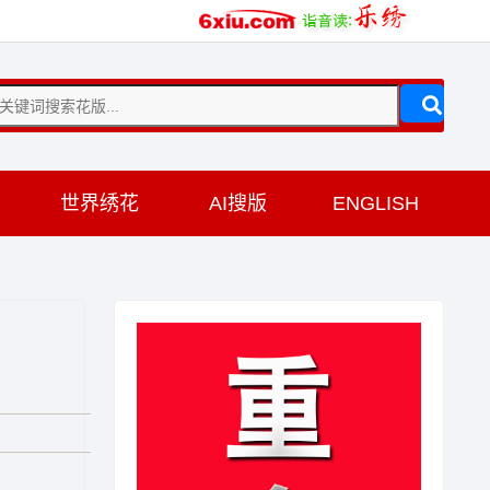
训
世界绣花
AI搜版
ENGLISH