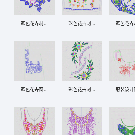
蓝色花卉刺绣装饰图案 贴布玫瑰花
彩色花卉刺绣图案设计图 传统牡
蓝色花卉
蓝色花卉图案裁剪图 镂空花
彩色花卉刺绣图案设计 优美花条
服装设计