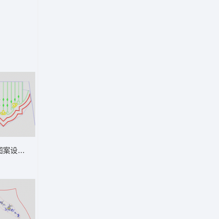
图案设计图 裤腰曲线