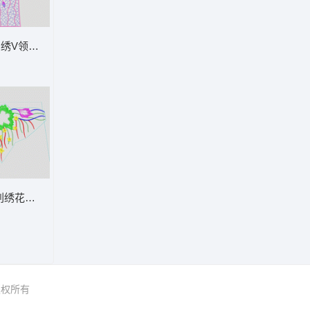
绣V领设计图 后背领花水溶
刺绣花卉图案设计 简单花
 版权所有