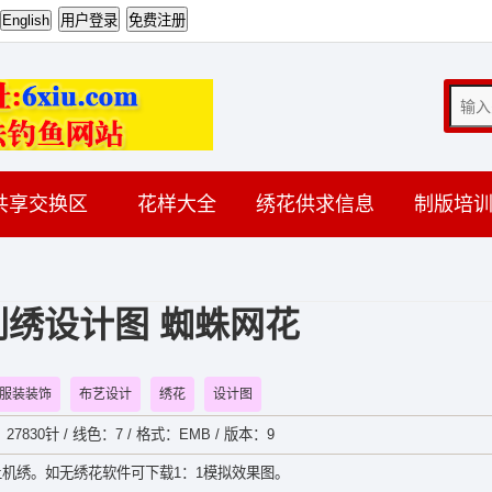
共享交换区
花样大全
绣花供求信息
制版培
绣设计图 蜘蛛网花
服装装饰
布艺设计
绣花
设计图
：27830针 / 线色：7 / 格式：EMB / 版本：9
机绣。如无绣花软件可下载1：1模拟效果图。