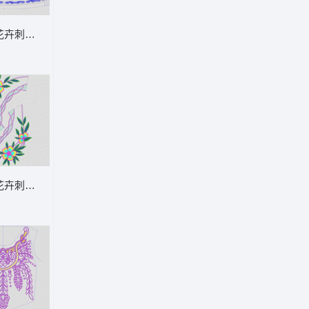
玫瑰花
花卉刺绣图案设计图 传统牡丹花
花卉刺绣图案设计 优美花条