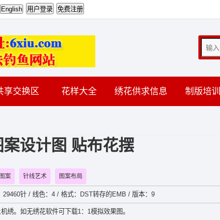
共享交换区
花样大全
绣花供求信息
制版培
案设计图 贴布花摆
图案
针线艺术
图案布局
数：29460针 / 线色：4 / 格式：DST转存的EMB / 版本：9
机绣。如无绣花软件可下载1：1模拟效果图。