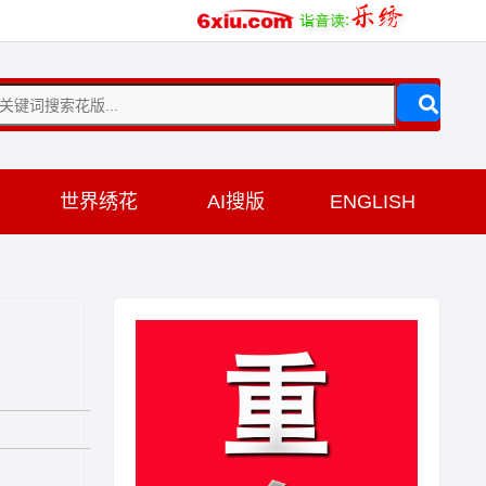
训
世界绣花
AI搜版
ENGLISH