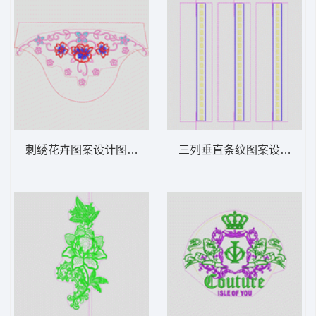
刺绣花卉图案设计图 袖花
三列垂直条纹图案设计图 