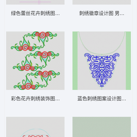
绿色蕾丝花卉刺绣图案 网布朵花
刺绣徽章设计图 男章仔
彩色花卉刺绣装饰图案 水溶朵花
蓝色刺绣图案设计图 对称