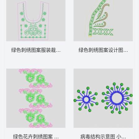
绿色刺绣图案服装裁剪图 简单曲线领
绿色刺绣图案设计图 几何
绿色花卉刺绣图案 水溶朵花
病毒结构示意图 小圆环