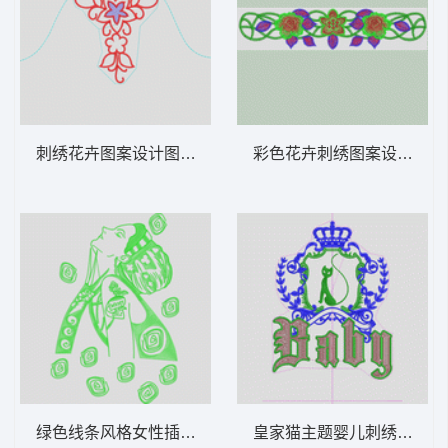
刺绣花卉图案设计图 简单肩花
彩色花卉刺绣图案设计 花
绿色线条风格女性插画 美女人物
皇家猫主题婴儿刺绣设计 亮