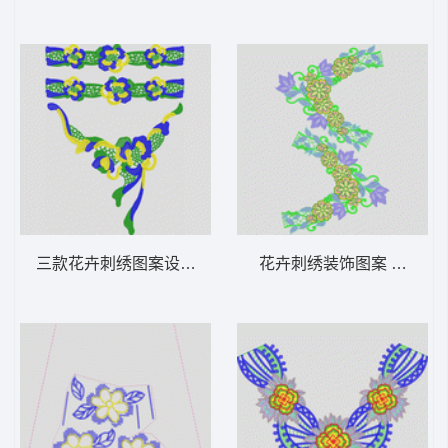
三款花卉刺绣图案设计 水溶条码
花卉刺绣装饰图案 水溶领