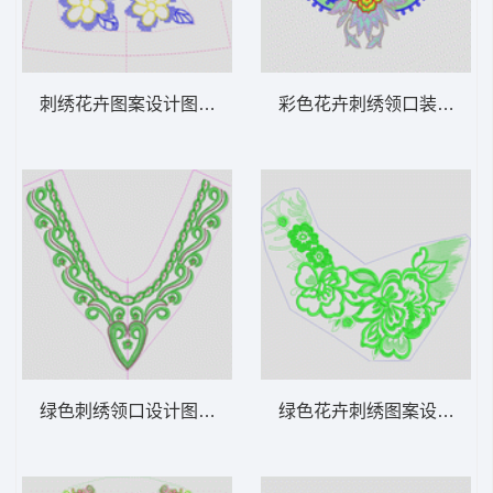
刺绣花卉图案设计图 十字绣花
彩色花卉刺绣领口装饰 水
绿色刺绣领口设计图 亮片 珠片领
绿色花卉刺绣图案设计图 