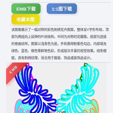
EMB下载
1:1图下载
收藏本图
该图像展示了一幅对称的彩色刺绣花卉图案，整体呈V字形布局，顶
部为两组向上延伸的叶状结构，中间为对称的花瓣簇，底部为连接
的卷曲纹样。图案以浅青色为底，外轮廓用粉紫色勾边，内部填充
绿色、蓝色、橙色等鲜艳色彩，形成层次丰富的视觉效果。线条细
腻，具有刺绣纹理，适合用于服装、饰品或装饰品设计。
EMB