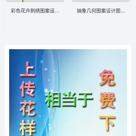
彩色花卉刺绣图案设计 衣领花
抽象几何图案设计图 亮片 