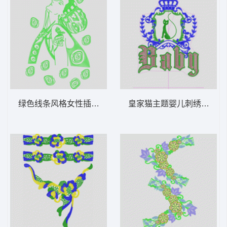
绿色线条风格女性插画 美女人物
皇家猫主题婴儿刺绣设计 亮