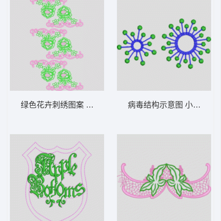
绿色花卉刺绣图案 水溶朵花
病毒结构示意图 小圆环