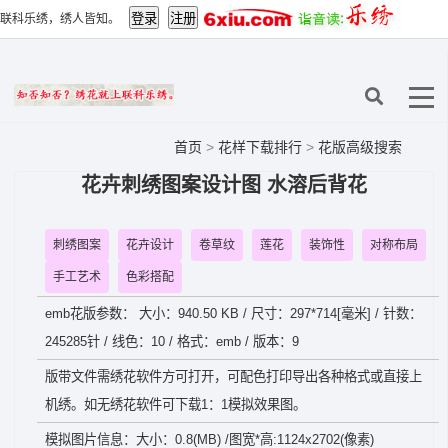
联科乐绣，绣人皆知。
首页
>
花样下载排行
>
花版高级搜索
花卉刺绣图案设计图 水溶后背花
刺绣图案
花卉设计
卷草纹
莲花
装饰性
对称布局
手工艺术
色彩搭配
emb花版参数： 大小：940.50 KB / 尺寸：297*714[毫米] / 针数：
245285针 / 线色：10 / 格式：emb / 版本：9
版带文件需绣花软件方可打开，可配色打印导出各种格式或直接上
机绣。如无绣花软件可下载1：1模拟效果图。
模拟图片信息：大小：0.8(MB) /图宽*高:1124x2702(像素)