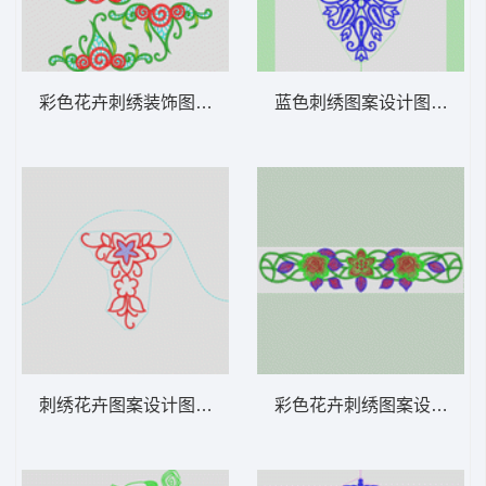
彩色花卉刺绣装饰图案 水溶朵花
蓝色刺绣图案设计图 对称
刺绣花卉图案设计图 简单肩花
彩色花卉刺绣图案设计 花