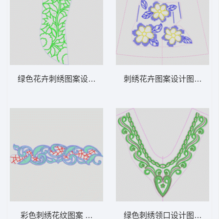
绿色花卉刺绣图案设计图 曲线花
刺绣花卉图案设计图 十字
彩色刺绣花纹图案 水溶条码
绿色刺绣领口设计图 亮片 