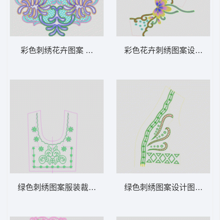
彩色刺绣花卉图案 水溶胸曲线
彩色花卉刺绣图案设计 衣
绿色刺绣图案服装裁剪图 简单曲线领
绿色刺绣图案设计图 几何