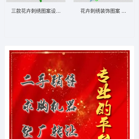
三款花卉刺绣图案设计 水溶条码
花卉刺绣装饰图案 水溶领