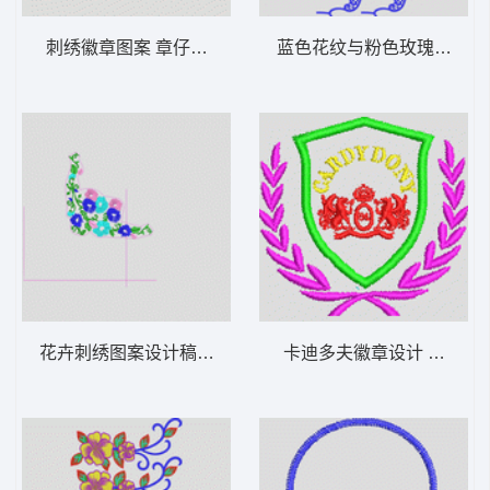
刺绣徽章图案 章仔翅膀
蓝色花纹与粉色玫瑰图案 
花卉刺绣图案设计稿 经典花
卡迪多夫徽章设计 章仔