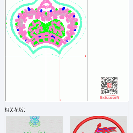
相关花版：