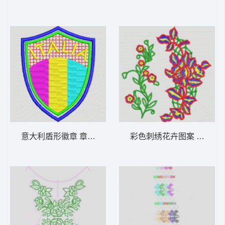
意大利盾形徽章 章仔italia
彩色刺绣花卉图案 朵花水