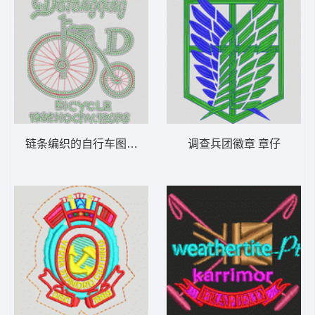
链条编织的自行车图案 亮片 卡通单车
调查兵团徽章 章仔