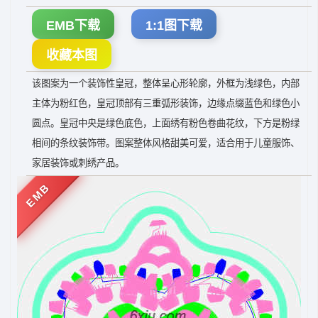
EMB下载
1:1图下载
收藏本图
该图案为一个装饰性皇冠，整体呈心形轮廓，外框为浅绿色，内部
主体为粉红色，皇冠顶部有三重弧形装饰，边缘点缀蓝色和绿色小
圆点。皇冠中央是绿色底色，上面绣有粉色卷曲花纹，下方是粉绿
相间的条纹装饰带。图案整体风格甜美可爱，适合用于儿童服饰、
家居装饰或刺绣产品。
EMB