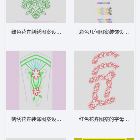
绿色花卉刺绣图案设计图 花前中
彩色几何图案装饰设计 窗
刺绣花卉装饰图案设计图 肩花
红色花卉图案的字母“C”设计