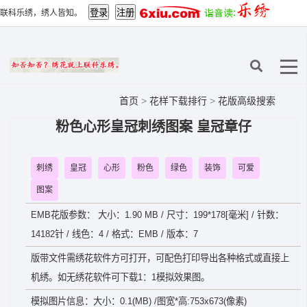
联科乐绣，绣人皆知。
首页
>
花样下载排行
>
花版高级搜索
粉色心形皇冠刺绣图案 皇冠章仔
刺绣
皇冠
心形
粉色
绿色
装饰
可爱
图案
EMB花版参数： 大小：1.90 MB / 尺寸：199*178[毫米] / 针数：
14182针 / 线色：4 / 格式：EMB / 版本：7
版带文件需绣花软件方可打开，可配色打印导出各种格式或直接上
机绣。如无绣花软件可下载1：1模拟效果图。
模拟图片信息：大小：0.1(MB) /图宽*高:753x673(像素)