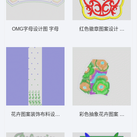
OMG字母设计图 字母
红色徽章图案设计 章仔
花卉图案装饰布料设计 窗帘
彩色抽象花卉图案 传统大