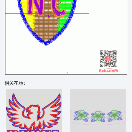
相关花版：