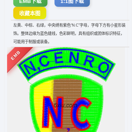
EMB下载
1:1图下载
收藏本图
左黄、中棕、右绿，中央绣有紫色“N.C”字母，字母下方有小星形装
饰。整体边缘为蓝色缝线，色彩鲜明，具有组织或团体标识特征，
可能用于制服或装备。
EMB