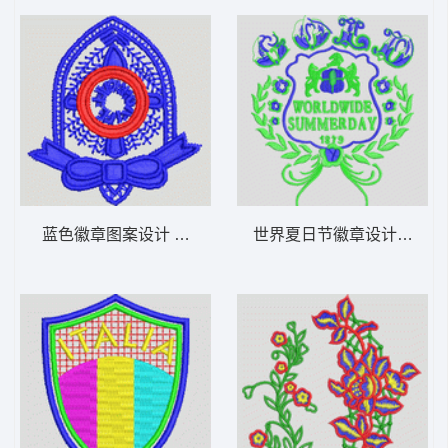
蓝色徽章图案设计 章仔
世界夏日节徽章设计 章仔