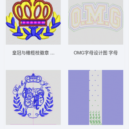
皇冠与橄榄枝徽章 王冠
OMG字母设计图 字母