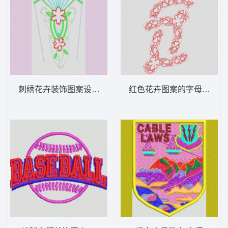
刺绣花卉装饰图案设计图 肩花
红色花卉图案的字母“C”设计