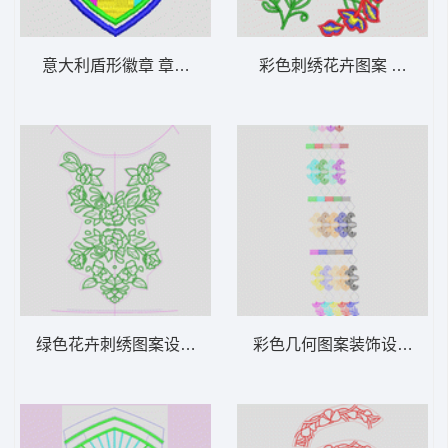
意大利盾形徽章 章仔italia
彩色刺绣花卉图案 朵花水
绿色花卉刺绣图案设计图 花前中
彩色几何图案装饰设计 窗