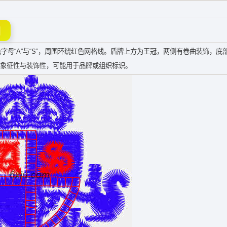
图
母“A”与“S”，周围环绕红色网格线。盾牌上方为王冠，两侧有卷曲装饰，底
具有象征性与装饰性，可能用于品牌或组织标识。