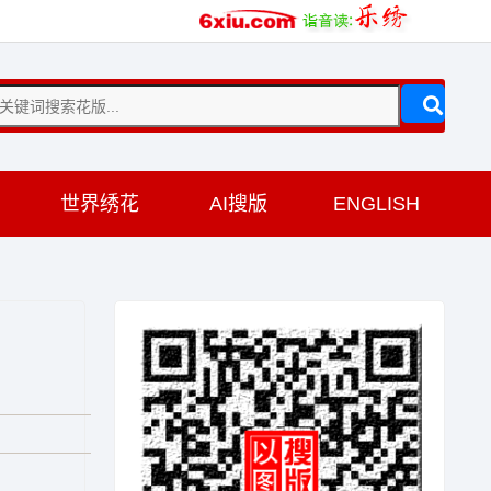
训
世界绣花
AI搜版
ENGLISH