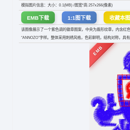
模拟图片信息：大小：0.1(MB) /图宽*高:257x266(像素)
EMB下载
1:1图下载
收藏本
该图像展示了一个紫色调的徽章图案，中央为盾形纹章，内含红色字
“ANNOZO”字样。整体采用刺绣风格，色彩鲜明，结构对称，
EMB