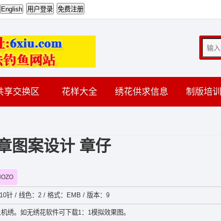
共享交换区
花样大全
绣花供求信息
制版培
章图案设计 章仔
NOZO
10针 / 线色：2 / 格式：EMB / 版本：9
机绣。如无绣花软件可下载1：1模拟效果图。