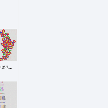
刺绣花卉图案 朵花水溶