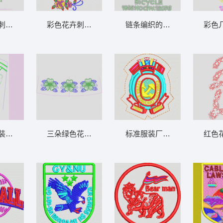
刺绣图案设计图 花前中
彩色花卉刺绣图案 朵花条
链条编织的自行车图案 亮片 
彩色
装饰图案设计图 肩花
三朵绿色花卉刺绣图案 朵花条
标准服装厂徽章 章仔
红色花