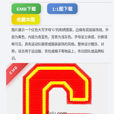
EMB下载
1:1图下载
收藏本图
图片展示一个红色大写字母“G”的刺绣图案，边缘有双层装饰线，外
层为黄色，内层为青蓝色，背景为浅灰色。字母呈立体感，针脚清
晰可见，具有运动队徽章或服装装饰的风格。整体设计醒目、对
称，适合用于运动服、背包或帽子等物品上，传达团队或品牌标
识。
EMB