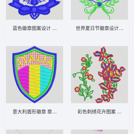
蓝色徽章图案设计 章仔
世界夏日节徽章设计 章仔
意大利盾形徽章 章仔italia
彩色刺绣花卉图案 朵花水