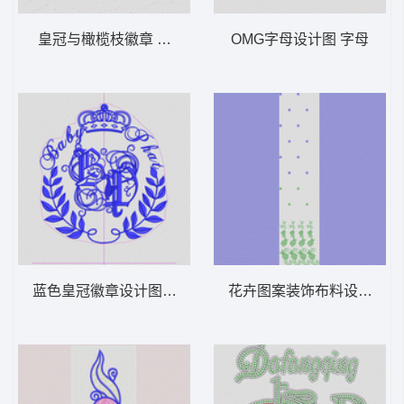
皇冠与橄榄枝徽章 王冠
OMG字母设计图 字母
蓝色皇冠徽章设计图 字母章仔王冠
花卉图案装饰布料设计 窗