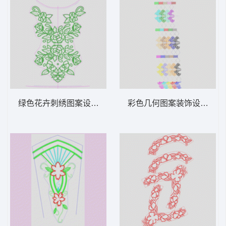
绿色花卉刺绣图案设计图 花前中
彩色几何图案装饰设计 窗