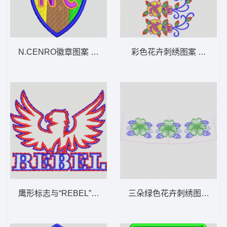
N.CENRO徽章图案 章仔
彩色花卉刺绣图案 朵花条
鹰形标志与“REBEL”字样 章仔
三朵绿色花卉刺绣图案 朵