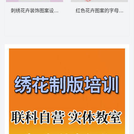
刺绣花卉装饰图案设计图 肩花
红色花卉图案的字母“C”设计