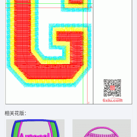
相关花版：