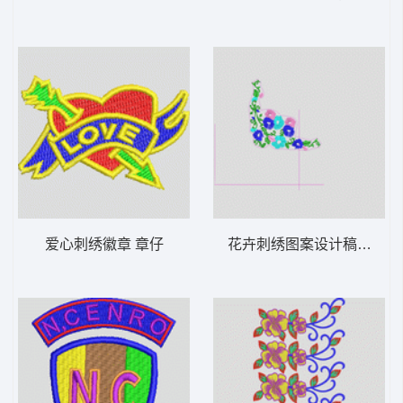
爱心刺绣徽章 章仔
花卉刺绣图案设计稿 经典