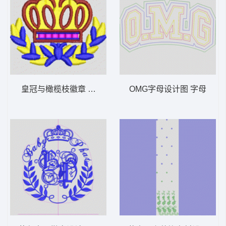
皇冠与橄榄枝徽章 王冠
OMG字母设计图 字母