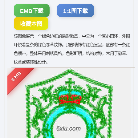
EMB下载
1:1图下载
收藏本图
该图像展示一个绿色边框的盾形徽章，中央为一个空心圆环，外圈
环绕着复杂的绿色卷草纹饰。顶部装饰有红色皇冠，底部有一条红
色横带，整体采用刺绣风格，色彩鲜明，结构对称，常用于徽章、
纹章或装饰性设计。
EMB