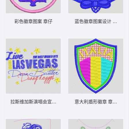
彩色徽章图案 章仔
蓝色徽章图案设计 章仔
拉斯维加斯演唱会宣传图 字母
意大利盾形徽章 章仔italia