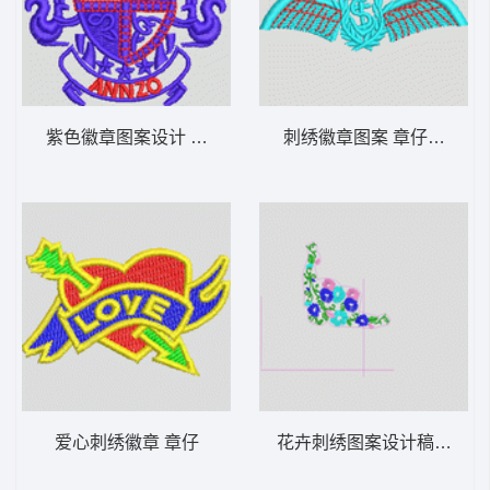
紫色徽章图案设计 章仔
刺绣徽章图案 章仔翅膀
爱心刺绣徽章 章仔
花卉刺绣图案设计稿 经典