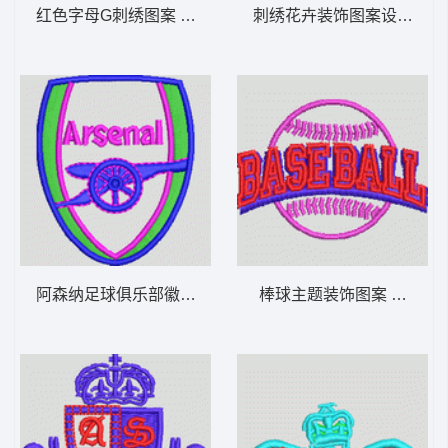
红色字母G刺绣图案 字母G
刺绣花卉装饰图案设计图 
阿森纳足球俱乐部徽章 章仔arsenal
棒球主题装饰图案 章仔baseb