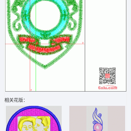
相关花版：