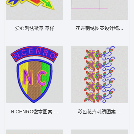
爱心刺绣徽章 章仔
花卉刺绣图案设计稿 经典
N.CENRO徽章图案 章仔
彩色花卉刺绣图案 朵花条