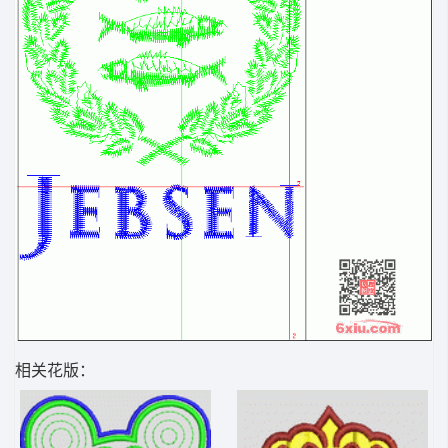
相关花版：