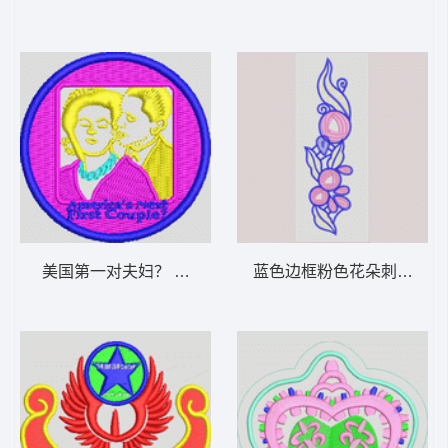
美国第一对夫妇？ 奥巴马
蓝色边框粉色花朵刺绣图案