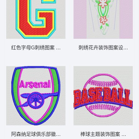
红色字母G刺绣图案 字母G
刺绣花卉装饰图案设计图 
阿森纳足球俱乐部徽章 章仔arsenal
棒球主题装饰图案 章仔baseb