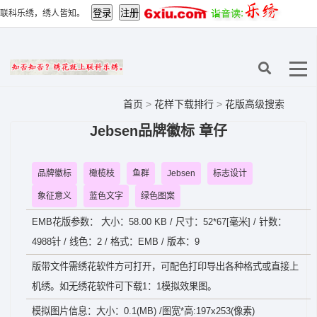
联科乐绣，绣人皆知。
首页
>
花样下载排行
>
花版高级搜索
Jebsen品牌徽标 章仔
品牌徽标
橄榄枝
鱼群
Jebsen
标志设计
象征意义
蓝色文字
绿色图案
EMB花版参数： 大小：58.00 KB / 尺寸：52*67[毫米] / 针数：
4988针 / 线色：2 / 格式：EMB / 版本：9
版带文件需绣花软件方可打开，可配色打印导出各种格式或直接上
机绣。如无绣花软件可下载1：1模拟效果图。
模拟图片信息：大小：0.1(MB) /图宽*高:197x253(像素)