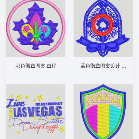
彩色徽章图案 章仔
蓝色徽章图案设计 章仔