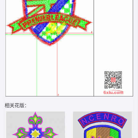
相关花版：