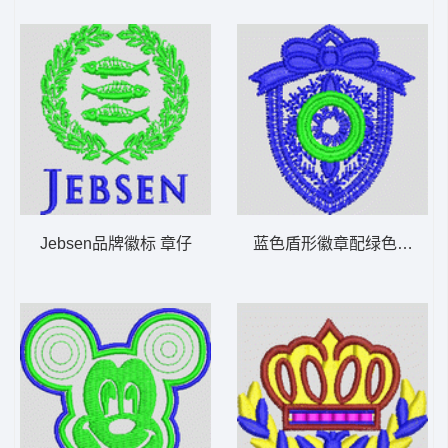
Jebsen品牌徽标 章仔
蓝色盾形徽章配绿色圆环 