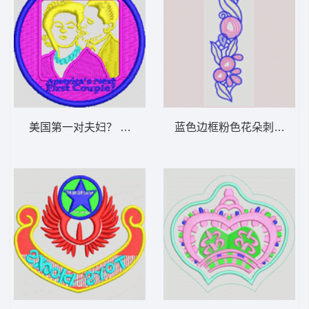
美国第一对夫妇？ 奥巴马
蓝色边框粉色花朵刺绣图案