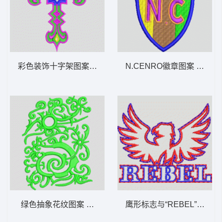
彩色装饰十字架图案 抽象十字曲线
N.CENRO徽章图案 章仔
绿色抽象花纹图案 抽象曲线
鹰形标志与“REBEL”字样 