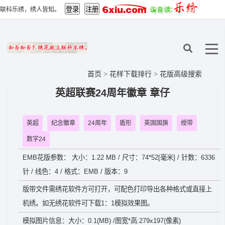
联科乐绣，绣人皆知。
首页
>
花样下载排行
>
花版高级搜索
英超联赛24周年徽章 章仔
英超
纪念徽章
24周年
盾形
英国国旗
绶带
数字24
EMB花版参数： 大小：1.22 MB / 尺寸：74*52[毫米] / 针数：6336
针 / 线色：4 / 格式：EMB / 版本：9
版带文件需绣花软件方可打开，可配色打印导出各种格式或直接上
机绣。如无绣花软件可下载1：1模拟效果图。
模拟图片信息：大小：0.1(MB) /图宽*高:279x197(像素)