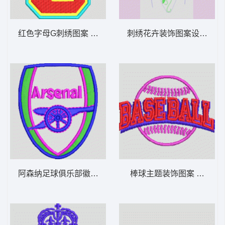
红色字母G刺绣图案 字母G
刺绣花卉装饰图案设计图 
阿森纳足球俱乐部徽章 章仔arsenal
棒球主题装饰图案 章仔baseb