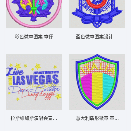
彩色徽章图案 章仔
蓝色徽章图案设计 章仔
拉斯维加斯演唱会宣传图 字母
意大利盾形徽章 章仔italia