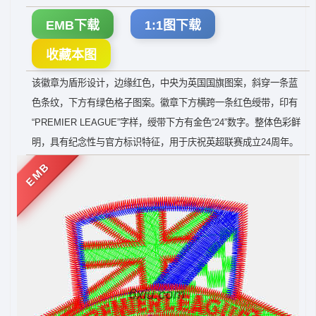
EMB下载
1:1图下载
收藏本图
该徽章为盾形设计，边缘红色，中央为英国国旗图案，斜穿一条蓝
色条纹，下方有绿色格子图案。徽章下方横跨一条红色绶带，印有
“PREMIER LEAGUE”字样，绶带下方有金色“24”数字。整体色彩鲜
明，具有纪念性与官方标识特征，用于庆祝英超联赛成立24周年。
EMB