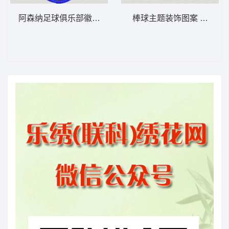
阿森纳足球俱乐部徽章 章仔arsenal
棒球主题装饰图案 章仔baseb