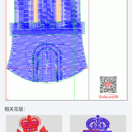
相关花版：