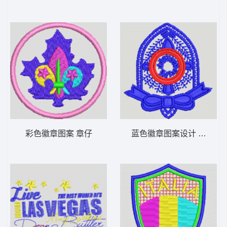
彩色徽章图案 章仔
蓝色徽章图案设计 章仔