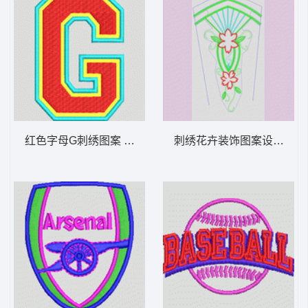
红色字母G刺绣图案 字母G
刺绣花卉装饰图案设计图 