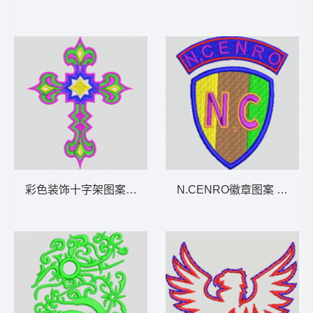
彩色装饰十字架图案 抽象十字曲线
N.CENRO徽章图案 章仔