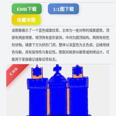
EMB下载
1:1图下载
收藏本图
该图像展示了一个蓝色城堡纹章，主体为一座对称的城堡建筑，顶
部有两座塔楼，塔顶饰有星形装饰，中间为圆顶结构，两侧有棕色
柱状物。城堡下方为拱形门洞，整体以深蓝色为主色调，边缘用绿
色勾勒，具有装饰性与象征性。图案风格类似徽章或刺绣设计，可
能用于家族徽记或象征性标志。
EMB