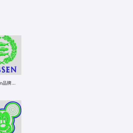
sen品牌徽标 章仔