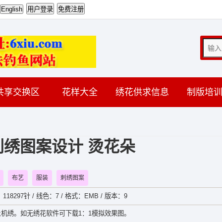
共享交换区
花样大全
绣花供求信息
制版培
绣图案设计 烫花朵
布艺
服装
刺绣图案
：118297针 / 线色：7 / 格式：EMB / 版本：9
机绣。如无绣花软件可下载1：1模拟效果图。