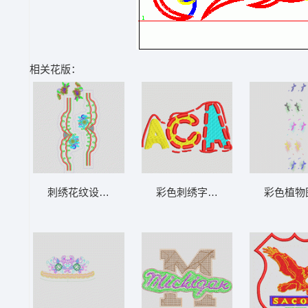
相关花版：
刺绣花纹设计图 曲线条
彩色刺绣字母ACA 字母
彩色植物