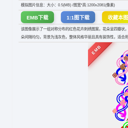
模拟图片信息：大小：0.5(MB) /图宽*高:1200x2081(像素)
EMB下载
1:1图下载
收藏本
该图像展示了一组对称分布的红色花卉刺绣图案，花朵呈四瓣状
朵间隔均匀，背景为浅灰色，整体风格华丽且具有装饰性，适合
EMB