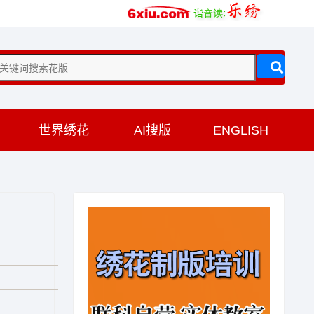
训
世界绣花
AI搜版
ENGLISH