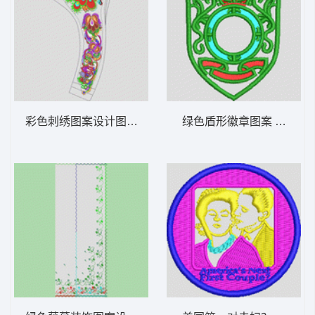
彩色刺绣图案设计图 民族吉祥花
绿色盾形徽章图案 章仔