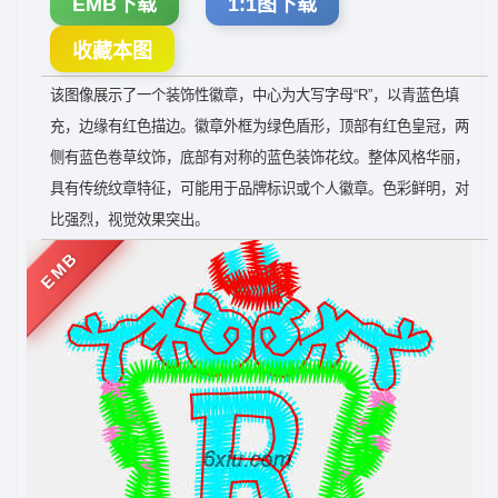
EMB下载
1:1图下载
收藏本图
该图像展示了一个装饰性徽章，中心为大写字母“R”，以青蓝色填
充，边缘有红色描边。徽章外框为绿色盾形，顶部有红色皇冠，两
侧有蓝色卷草纹饰，底部有对称的蓝色装饰花纹。整体风格华丽，
具有传统纹章特征，可能用于品牌标识或个人徽章。色彩鲜明，对
比强烈，视觉效果突出。
EMB