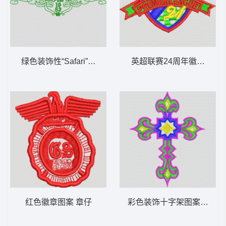
绿色装饰性“Safari”标志 章仔
英超联赛24周年徽章 章仔
红色徽章图案 章仔
彩色装饰十字架图案 抽象