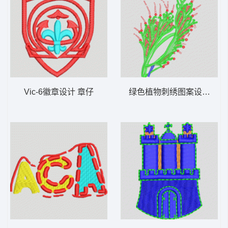
Vic-6徽章设计 章仔
绿色植物刺绣图案设计 鹿