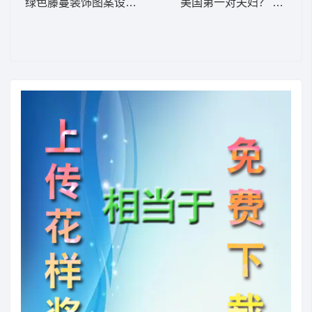
绿色藤蔓装饰图案设计 台布
美国第一对夫妇？ 奥巴马