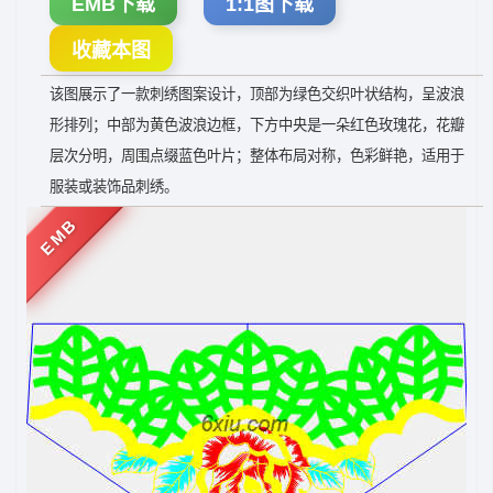
EMB下载
1:1图下载
收藏本图
该图展示了一款刺绣图案设计，顶部为绿色交织叶状结构，呈波浪
形排列；中部为黄色波浪边框，下方中央是一朵红色玫瑰花，花瓣
层次分明，周围点缀蓝色叶片；整体布局对称，色彩鲜艳，适用于
服装或装饰品刺绣。
EMB