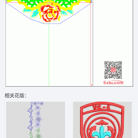
相关花版：