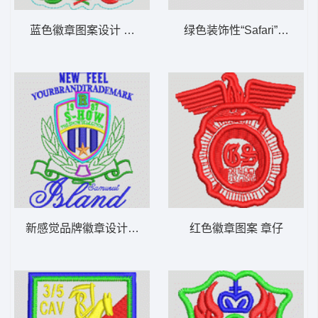
蓝色徽章图案设计 章仔
绿色装饰性“Safari”标志 章
新感觉品牌徽章设计 章仔
红色徽章图案 章仔