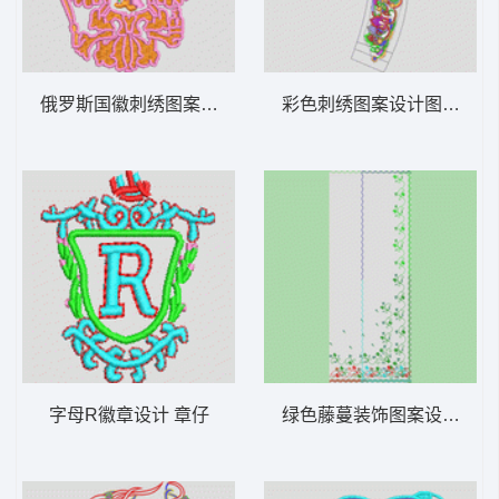
俄罗斯国徽刺绣图案 章仔
彩色刺绣图案设计图 民族
字母R徽章设计 章仔
绿色藤蔓装饰图案设计 台