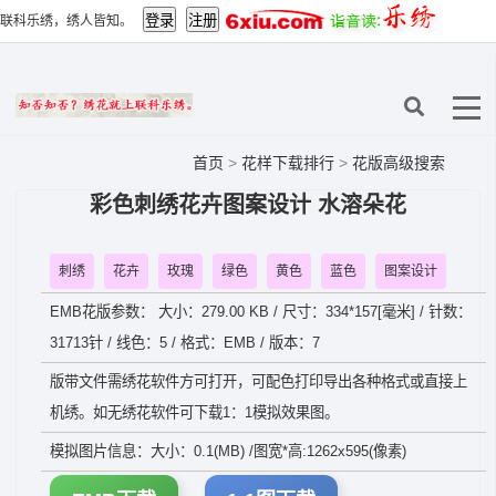
联科乐绣，绣人皆知。
首页
>
花样下载排行
>
花版高级搜索
彩色刺绣花卉图案设计 水溶朵花
刺绣
花卉
玫瑰
绿色
黄色
蓝色
图案设计
EMB花版参数： 大小：279.00 KB / 尺寸：334*157[毫米] / 针数：
31713针 / 线色：5 / 格式：EMB / 版本：7
版带文件需绣花软件方可打开，可配色打印导出各种格式或直接上
机绣。如无绣花软件可下载1：1模拟效果图。
模拟图片信息：大小：0.1(MB) /图宽*高:1262x595(像素)