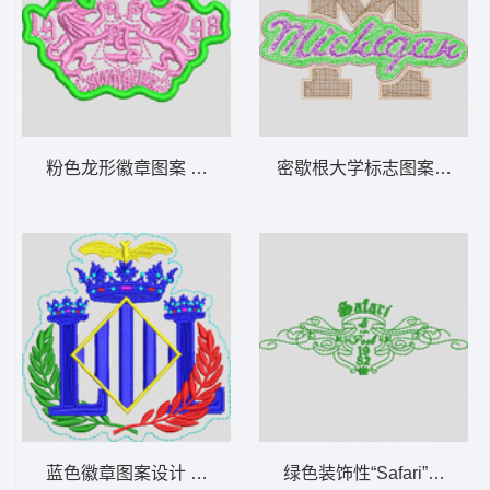
粉色龙形徽章图案 章仔
密歇根大学标志图案 毛巾绣
蓝色徽章图案设计 章仔
绿色装饰性“Safari”标志 章