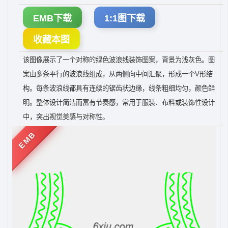
EMB下载
1:1图下载
收藏本图
该图像展示了一个对称的绿色波浪线装饰图案，背景为浅灰色。图
案由多条平行的波浪线组成，从两侧向中间汇聚，形成一个V形结
构。每条波浪线都具有连续的锯齿状边缘，线条粗细均匀，颜色鲜
明。整体设计简洁而富有节奏感，常用于服装、布料或装饰性设计
中，突出视觉美感与对称性。
EMB