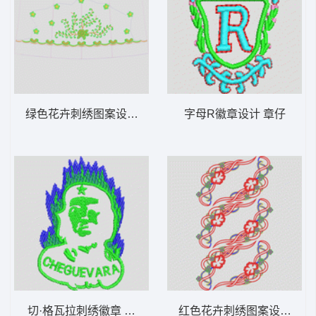
绿色花卉刺绣图案设计图 裙花
字母R徽章设计 章仔
切·格瓦拉刺绣徽章 英雄人象 切格瓦拉
红色花卉刺绣图案设计 烫