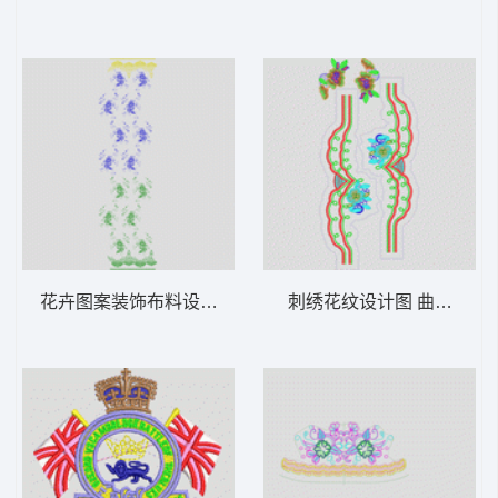
花卉图案装饰布料设计 窗帘
刺绣花纹设计图 曲线条