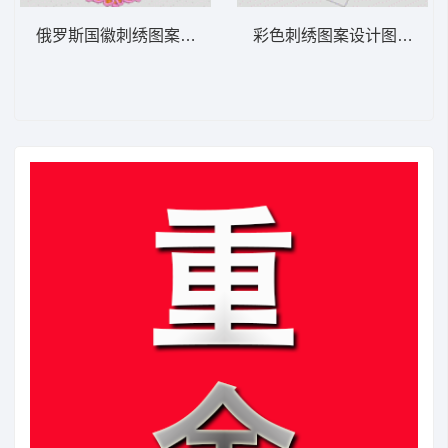
俄罗斯国徽刺绣图案 章仔
彩色刺绣图案设计图 民族