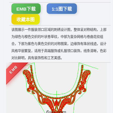
EMB下载
1:1图下载
收藏本图
该图展示一件服装领口区域的刺绣设计图，整体呈对称结构，上部
为绿色与橙色交织的叶状卷草纹，中部为复杂网格与卷曲花纹组
合，下部为紫色与黄色交织的对称图案，边缘饰有珠状线迹。设计
风格华丽繁复，适用于高端服饰或礼服领口装饰，线条清晰，色彩
对比鲜明，具有装饰性和工艺美感。
EMB