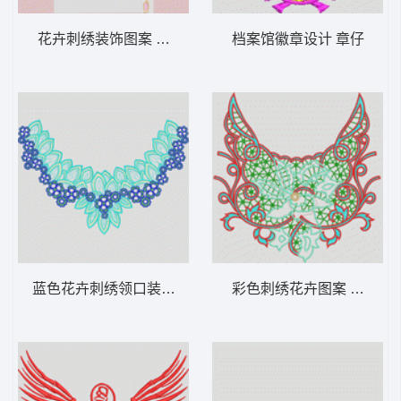
花卉刺绣装饰图案 衣摆花
档案馆徽章设计 章仔
蓝色花卉刺绣领口装饰 领
彩色刺绣花卉图案 水溶领