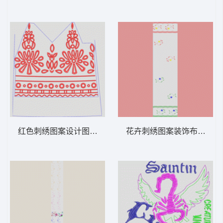
红色刺绣图案设计图 雕孔裤脚
花卉刺绣图案装饰布 窗帘