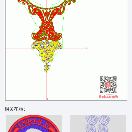
相关花版：