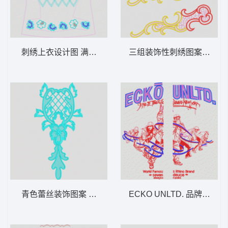
刺绣上衣设计图 满绣衣
三组装饰性刺绣图案 水溶
青色蕾丝装饰图案 水溶后背
ECKO UNLTD. 品牌图案