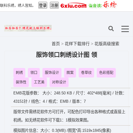
联科乐绣，绣人皆知。
首页
>
花样下载排行
>
花版高级搜索
服饰领口刺绣设计图 领
刺绣
领口
服饰设计
图案
卷草纹
色彩搭配
装饰性
工艺美
对称设计
EMB花版参数： 大小：248.50 KB / 尺寸：402*488[毫米] / 针数：
43151针 / 线色：4 / 格式：EMB / 版本：7
版带文件需绣花软件方可打开，可配色打印导出各种格式或直接上
机绣。如无绣花软件可下载1：1模拟效果图。
模拟图片信息：大小：0.3(MB) /图宽*高:1519x1845(像素)