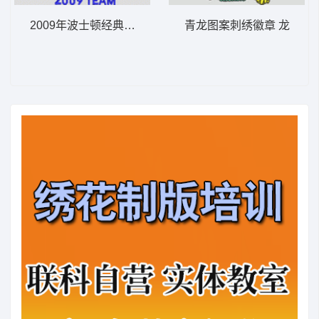
2009年波士顿经典马球队徽 骑马polo
青龙图案刺绣徽章 龙