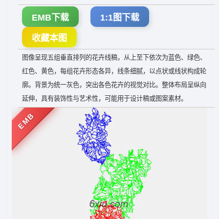
EMB下载
1:1图下载
收藏本图
图像呈现五组垂直排列的花卉线稿，从上至下依次为蓝色、绿色、
红色、黄色，每组花卉形态各异，线条细腻，以点状或线状构成轮
廓。背景为统一灰色，突出各色花卉的视觉对比。整体布局呈纵向
延伸，具有装饰性与艺术性，可能用于设计稿或图案素材。
EMB