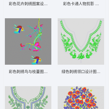
彩色花卉刺绣图案设计 衣角圈
彩色卡通人物剪影 人物贴
彩色刺绣鸟与枝蔓图案 鸟枝头唐装
绿色刺绣领口设计图 衣领