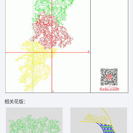
相关花版：