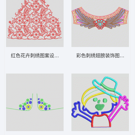
红色花卉刺绣图案设计 肩花
彩色刺绣翅膀装饰图案 衣