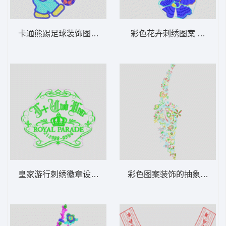
卡通熊踢足球装饰图案 熊卡通
彩色花卉刺绣图案 吉祥花
皇家游行刺绣徽章设计 皇冠royal parade
彩色图案装饰的抽象地图 