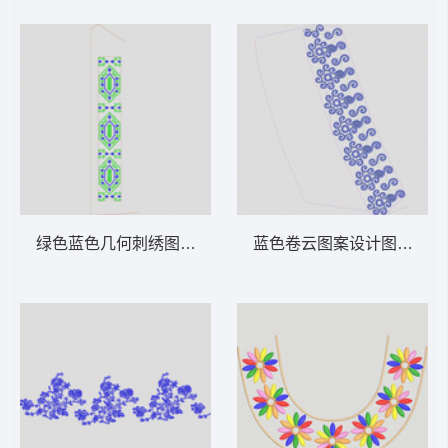
绿色蓝色几何刺绣图案 条码
蓝色卷云图案设计图 亮片 