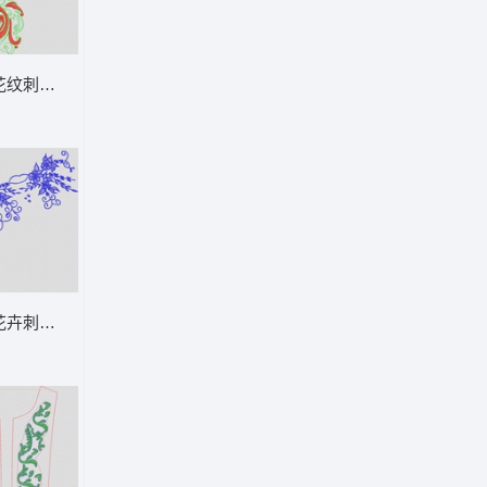
花纹刺绣图案 曲线衣
花卉刺绣图案设计 衣花