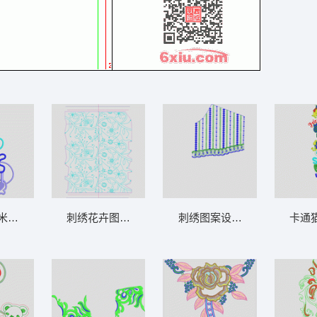
米妮卡通形象 米奇贴布
刺绣花卉图案设计图 曲线
刺绣图案设计图 胸曲线
卡通