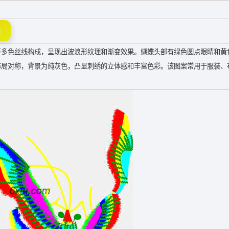
图
等多色丝线构成，呈现出波浪形纹理和渐变效果。蝴蝶头部有绿色圆点眼睛和黄
布局对称，背景为纯灰色，凸显刺绣的立体感和丰富色彩。该图案常用于服装、