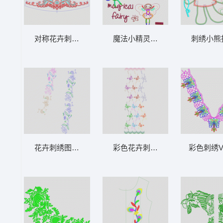
对称花卉刺绣图案设计图 裙摆衣
魔法小精灵刺绣图案 人物贴布童
刺绣小熊
花卉刺绣图案设计 曲线花
彩色花卉刺绣图案设计 窗帘
彩色刺绣