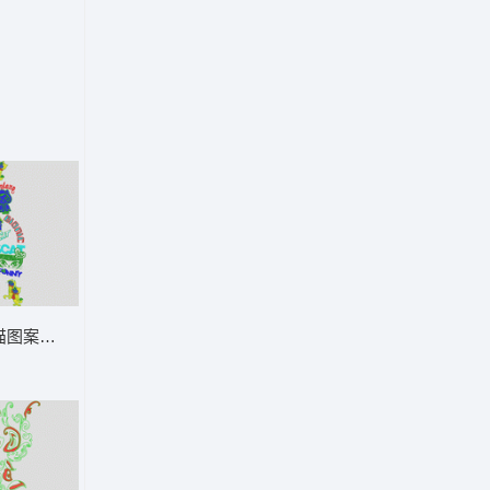
猫图案设计集 猫卡通