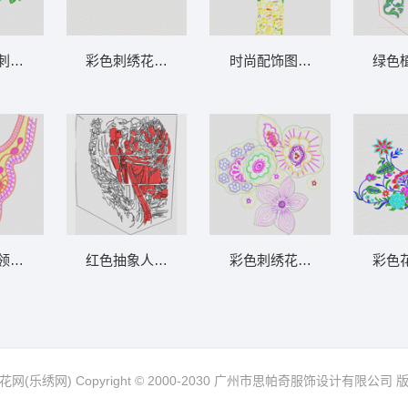
刺绣图案 曲线花
彩色刺绣花卉图案 简洁花条
时尚配饰图案集合 日用品
绿色
领口设计图 衣领
红色抽象人物剪影 裤袋
彩色刺绣花卉图案设计 衣花
彩色
网(乐绣网) Copyright © 2000-2030 广州市思帕奇服饰设计有限公司