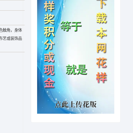
色触角，身体
布艺或装饰品